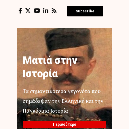
Subscribe
Ματιά στην
Ιστορία
Τα σημαντικότερα γεγονότα που
σημάδεψαν την Ελληνική και την
Παγκόσμια Ιστορία
Περισσότερα