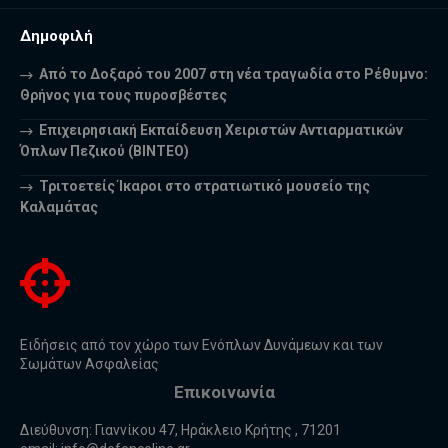
Δημοφιλή
Από το Δοξαρό του 2007 στη νέα τραγωδία στο Ρέθυμνο:
Θρήνος για τους πυροσβέστες
Επιχειρησιακή Εκπαίδευση Χειριστών Αντιαρματικών
Όπλων Πεζικού (ΒΙΝΤΕΟ)
Τριτοετείς Ίκαροι στο στρατιωτικό μουσείο της
Καλαμάτας
Ειδήσεις από τον χώρο των Ενόπλων Δυνάμεων και των
Σωμάτων Ασφαλείας
Επικοινωνία
Διεύθυνση: Γιαννίκου 47, Ηράκλειο Κρήτης , 71201