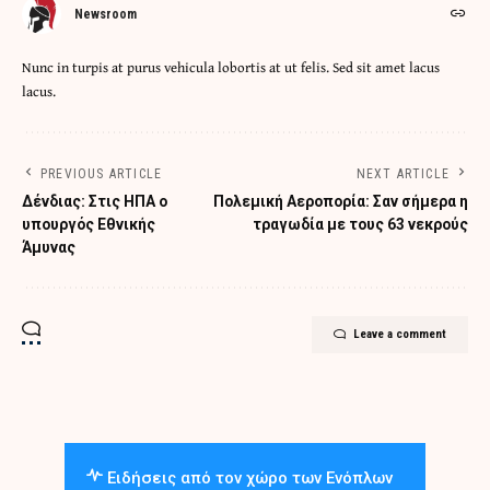
Newsroom
Nunc in turpis at purus vehicula lobortis at ut felis. Sed sit amet lacus
lacus.
PREVIOUS ARTICLE
NEXT ARTICLE
Δένδιας: Στις ΗΠΑ ο
Πολεμική Αεροπορία: Σαν σήμερα η
υπουργός Εθνικής
τραγωδία με τους 63 νεκρούς
Άμυνας
Leave a comment
Ειδήσεις από τον χώρο των Ενόπλων