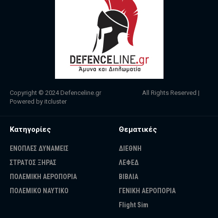
Copyright © 2024
Defenceline.gr
All Rights Reserved |
Powered by
itcluster
Κατηγορίες
Θεματικές
ΕΝΟΠΛΕΣ ΔΥΝΑΜΕΙΣ
ΔΙΕΘΝΗ
ΣΤΡΑΤΟΣ ΞΗΡΑΣ
ΛΕΦΕΔ
ΠΟΛΕΜΙΚΗ ΑΕΡΟΠΟΡΙΑ
ΒΙΒΛΙΑ
ΠΟΛΕΜΙΚΟ ΝΑΥΤΙΚΟ
ΓΕΝΙΚΗ ΑΕΡΟΠΟΡΙΑ
Flight Sim