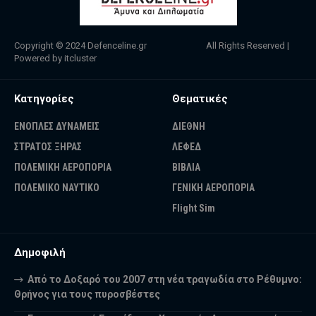
Copyright © 2024
Defenceline.gr
All Rights Reserved |
Powered by
itcluster
Κατηγορίες
Θεματικές
ΕΝΟΠΛΕΣ ΔΥΝΑΜΕΙΣ
ΔΙΕΘΝΗ
ΣΤΡΑΤΟΣ ΞΗΡΑΣ
ΛΕΦΕΔ
ΠΟΛΕΜΙΚΗ ΑΕΡΟΠΟΡΙΑ
ΒΙΒΛΙΑ
ΠΟΛΕΜΙΚΟ ΝΑΥΤΙΚΟ
ΓΕΝΙΚΗ ΑΕΡΟΠΟΡΙΑ
Flight Sim
Δημοφιλή
Από το Δοξαρό του 2007 στη νέα τραγωδία στο Ρέθυμνο:
Θρήνος για τους πυροσβέστες