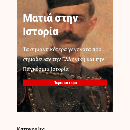
Ματιά στην
Ιστορία
Τα σημαντικότερα γεγονότα που
σημάδεψαν την Ελληνική και την
Παγκόσμια Ιστορία
Περισσότερα
Κατηγορίες