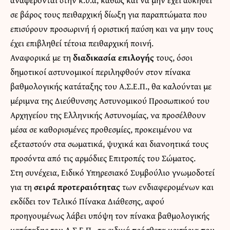
σε βάρος τους πειθαρχική δίωξη για παραπτώματα που
επισύρουν προσωρινή ή οριστική παύση και να μην τους
έχει επιβληθεί τέτοια πειθαρχική ποινή.
Αναφορικά με τη
διαδικασία επιλογής
τους, όσοι
δημοτικοί αστυνομικοί περιληφθούν στον πίνακα
βαθμολογικής κατάταξης του Α.Σ.Ε.Π., θα καλούνται με
μέριμνα της Διεύθυνσης Αστυνομικού Προσωπικού του
Αρχηγείου της Ελληνικής Αστυνομίας, να προσέλθουν
μέσα σε καθορισμένες προθεσμίες, προκειμένου να
εξεταστούν στα σωματικά, ψυχικά και διανοητικά τους
προσόντα από τις αρμόδιες Επιτροπές του Σώματος.
Στη συνέχεια, Ειδικό Υπηρεσιακό Συμβούλιο γνωμοδοτεί
για τη
σειρά προτεραιότητας
των ενδιαφερομένων και
εκδίδει τον Τελικό Πίνακα Διάθεσης, αφού
προηγουμένως λάβει υπόψη τον πίνακα βαθμολογικής
κατάταξης του Α.Σ.Ε.Π., τα ειδικά πρόσθετα κριτήρια που