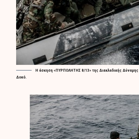
Η άσκηση «ΠΥΡΠΟΛΗΤΗΣ 8/13» της Διακλαδικής Δύναμης Τ
Δοκό.