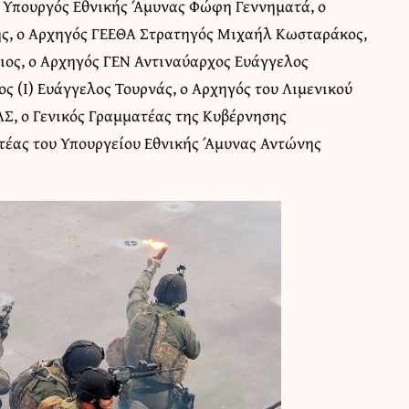
Υπουργός Εθνικής Άμυνας Φώφη Γεννηματά, ο
ς, ο Αρχηγός ΓΕΕΘΑ Στρατηγός Μιχαήλ Κωσταράκος,
ιος, ο Αρχηγός ΓΕΝ Αντιναύαρχος Ευάγγελος
ς (Ι) Ευάγγελος Τουρνάς, ο Αρχηγός του Λιμενικού
Σ, ο Γενικός Γραμματέας της Κυβέρνησης
τέας του Υπουργείου Εθνικής Άμυνας Αντώνης