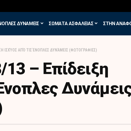
σκηση των Εθελοντών Εφέδρων στον Έβρο
ΝΟΠΛΕΣ ΔΥΝΑΜΕΙΣ
ΣΩΜΑΤΑ ΑΣΦΑΛΕΙΑΣ
ΣΤΗΝ ΑΝΑΦ
ΞΗ ΙΣΧΎΟΣ ΑΠΌ ΤΙΣ ΈΝΟΠΛΕΣ ΔΥΝΆΜΕΙΣ (ΦΩΤΟΓΡΑΦΙΕΣ)
13 – Επίδειξη
 Ένοπλες Δυνάμει
)