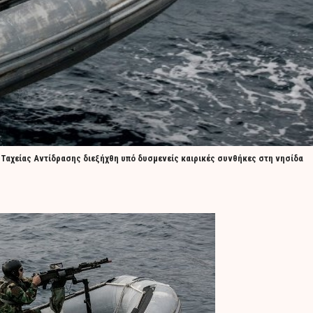
αχείας Αντίδρασης διεξήχθη υπό δυσμενείς καιρικές συνθήκες στη νησίδα