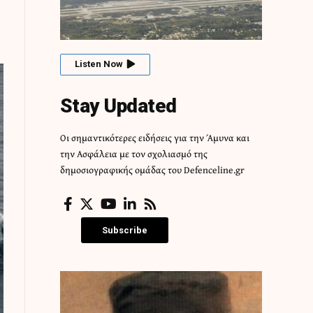
Listen Now
Stay Updated
Οι σημαντικότερες ειδήσεις για την Άμυνα και
την Ασφάλεια με τον σχολιασμό της
δημοσιογραφικής ομάδας του Defenceline.gr
Subscribe