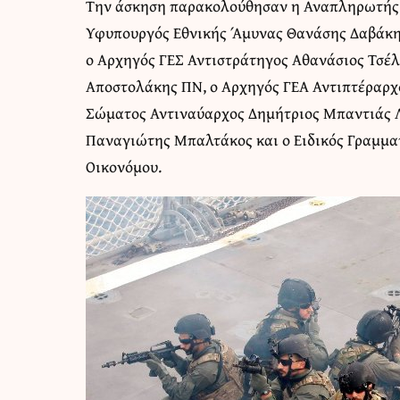
Την άσκηση παρακολούθησαν η Αναπληρωτής 
Υφυπουργός Εθνικής Άμυνας Θανάσης Δαβάκη
ο Αρχηγός ΓΕΣ Αντιστράτηγος Αθανάσιος Τσέλ
Αποστολάκης ΠΝ, ο Αρχηγός ΓΕΑ Αντιπτέραρχο
Σώματος Αντιναύαρχος Δημήτριος Μπαντιάς Λ
Παναγιώτης Μπαλτάκος και ο Ειδικός Γραμμα
Οικονόμου.