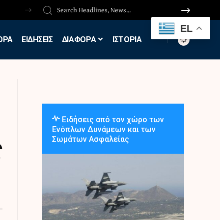
EL
ΟΡΑ
ΕΙΔΗΣΕΙΣ
ΔΙΑΦΟΡΑ
ΙΣΤΟΡΙΑ
Ειδήσεις από τον χώρο των
Ενόπλων Δυνάμεων και των
ς
Σωμάτων Ασφαλείας