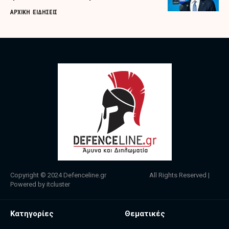
ΑΡΧΙΚΗ
ΕΙΔΗΣΕΙΣ
Copyright © 2024
Defenceline.gr
All Rights Reserved |
Powered by
itcluster
Κατηγορίες
Θεματικές