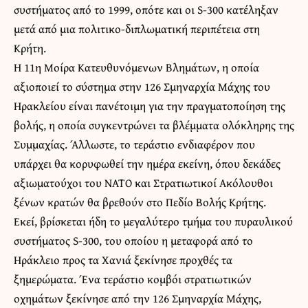
συστήματος από το 1999, οπότε και οι S-300 κατέληξαν
μετά από μια πολιτικο-διπλωματική περιπέτεια στη
Κρήτη.
Η 11η Μοίρα Κατευθυνόμενων Βλημάτων, η οποία
αξιοποιεί το σύστημα στην 126 Σμηναρχία Μάχης του
Ηρακλείου είναι πανέτοιμη για την πραγματοποίηση της
βολής, η οποία συγκεντρώνει τα βλέμματα ολόκληρης της
Συμμαχίας. Άλλωστε, το τεράστιο ενδιαφέρον που
υπάρχει θα κορυφωθεί την ημέρα εκείνη, όπου δεκάδες
αξιωματούχοι του ΝΑΤΟ και Στρατιωτικοί Ακόλουθοι
ξένων κρατών θα βρεθούν στο Πεδίο Βολής Κρήτης.
Εκεί, βρίσκεται ήδη το μεγαλύτερο τμήμα του πυραυλικού
συστήματος S-300, του οποίου η μεταφορά από το
Ηράκλειο προς τα Χανιά ξεκίνησε προχθές τα
ξημερώματα. Ένα τεράστιο κομβόι στρατιωτικών
οχημάτων ξεκίνησε από την 126 Σμηναρχία Μάχης,