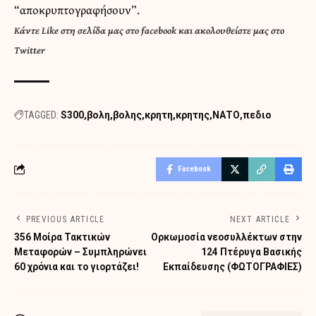
“αποκρυπτογραφήσουν”.
Κάντε
Like στη σελίδα μας στο facebook
και
ακολουθείστε μας στο
Twitter
TAGGED:
S300
βολη
βολης
κρητη
κρητης
ΝΑΤΟ
πεδιο
Facebook
PREVIOUS ARTICLE
NEXT ARTICLE
356 Μοίρα Τακτικών
Ορκωμοσία νεοσυλλέκτων στην
Μεταφορών – Συμπληρώνει
124 Πτέρυγα Βασικής
60 χρόνια και το γιορτάζει!
Εκπαίδευσης (ΦΩΤΟΓΡΑΦΙΕΣ)