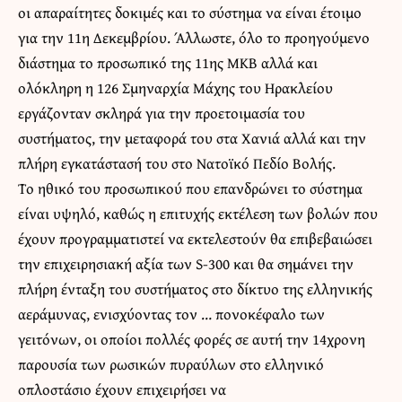
οι απαραίτητες δοκιμές και το σύστημα να είναι έτοιμο
για την 11η Δεκεμβρίου. Άλλωστε, όλο το προηγούμενο
διάστημα το προσωπικό της 11ης ΜΚΒ αλλά και
ολόκληρη η 126 Σμηναρχία Μάχης του Ηρακλείου
εργάζονταν σκληρά για την προετοιμασία του
συστήματος, την μεταφορά του στα Χανιά αλλά και την
πλήρη εγκατάστασή του στο Νατοϊκό Πεδίο Βολής.
Το ηθικό του προσωπικού που επανδρώνει το σύστημα
είναι υψηλό, καθώς η επιτυχής εκτέλεση των βολών που
έχουν προγραμματιστεί να εκτελεστούν θα επιβεβαιώσει
την επιχειρησιακή αξία των S-300 και θα σημάνει την
πλήρη ένταξη του συστήματος στο δίκτυο της ελληνικής
αεράμυνας, ενισχύοντας τον … πονοκέφαλο των
γειτόνων, οι οποίοι πολλές φορές σε αυτή την 14χρονη
παρουσία των ρωσικών πυραύλων στο ελληνικό
οπλοστάσιο έχουν επιχειρήσει να