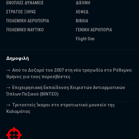
ΕΝΟΠΛΕΣ ΔΥΝΑΜΕΙΣ
ΔΙΕΘΝΗ
ΣΤΡΑΤΟΣ ΞΗΡΑΣ
ΛΕΦΕΔ
ΠΟΛΕΜΙΚΗ ΑΕΡΟΠΟΡΙΑ
ΒΙΒΛΙΑ
ΠΟΛΕΜΙΚΟ ΝΑΥΤΙΚΟ
ΓΕΝΙΚΗ ΑΕΡΟΠΟΡΙΑ
Flight Sim
Δημοφιλή
Από το Δοξαρό του 2007 στη νέα τραγωδία στο Ρέθυμνο:
Θρήνος για τους πυροσβέστες
Επιχειρησιακή Εκπαίδευση Χειριστών Αντιαρματικών
Όπλων Πεζικού (ΒΙΝΤΕΟ)
Τριτοετείς Ίκαροι στο στρατιωτικό μουσείο της
Καλαμάτας