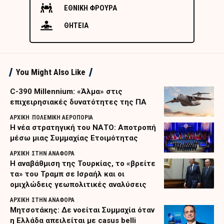
ΕΘΝΙΚΗ ΦΡΟΥΡΑ
ΘΗΤΕΙΑ
You Might Also Like
C-390 Millennium: «Άλμα» στις
επιχειρησιακές δυνατότητες της ΠΑ
ΑΡΧΙΚΗ
ΠΟΛΕΜΙΚΗ ΑΕΡΟΠΟΡΙΑ
Η νέα στρατηγική του ΝΑΤΟ: Αποτροπή
μέσω μιας Συμμαχίας Ετοιμότητας
ΑΡΧΙΚΗ
ΣΤΗΝ ΑΝΑΦΟΡΑ
Η αναβάθμιση της Τουρκίας, το «βρείτε
τα» του Τραμπ σε Ισραήλ και οι
ομιχλώδεις γεωπολιτικές αναλύσεις
ΑΡΧΙΚΗ
ΣΤΗΝ ΑΝΑΦΟΡΑ
Μητσοτάκης: Δε νοείται Συμμαχία όταν
η Ελλάδα απειλείται με casus belli