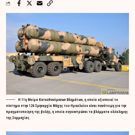
Η 11η Μοίρα Κατευθυνόμενων Βλημάτων, η οποία αξιοποιεί το
σύστημα στην 126 Σμηναρχία Μάχης του Ηρακλείου είναι πανέτοιμη για την
πραγματοποίηση της βολής, η οποία συγκεντρώνει τα βλέμματα ολόκληρης
της Συμμαχίας.