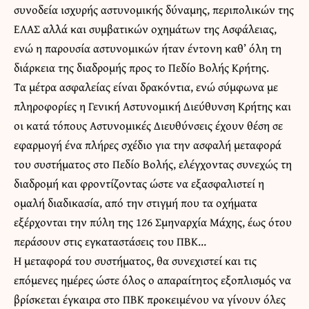
συνοδεία ισχυρής αστυνομικής δύναμης, περιπολικών της
ΕΛΑΣ αλλά και συμβατικών οχημάτων της Ασφάλειας,
ενώ η παρουσία αστυνομικών ήταν έντονη καθ’ όλη τη
διάρκεια της διαδρομής προς το Πεδίο Βολής Κρήτης.
Τα μέτρα ασφαλείας είναι δρακόντια, ενώ σύμφωνα με
πληροφορίες η Γενική Αστυνομική Διεύθυνση Κρήτης και
οι κατά τόπους Αστυνομικές Διευθύνσεις έχουν θέση σε
εφαρμογή ένα πλήρες σχέδιο για την ασφαλή μεταφορά
του συστήματος στο Πεδίο Βολής, ελέγχοντας συνεχώς τη
διαδρομή και φροντίζοντας ώστε να εξασφαλιστεί η
ομαλή διαδικασία, από την στιγμή που τα οχήματα
εξέρχονται την πύλη της 126 Σμηναρχία Μάχης, έως ότου
περάσουν στις εγκαταστάσεις του ΠΒΚ…
Η μεταφορά του συστήματος, θα συνεχιστεί και τις
επόμενες ημέρες ώστε όλος ο απαραίτητος εξοπλισμός να
βρίσκεται έγκαιρα στο ΠΒΚ προκειμένου να γίνουν όλες