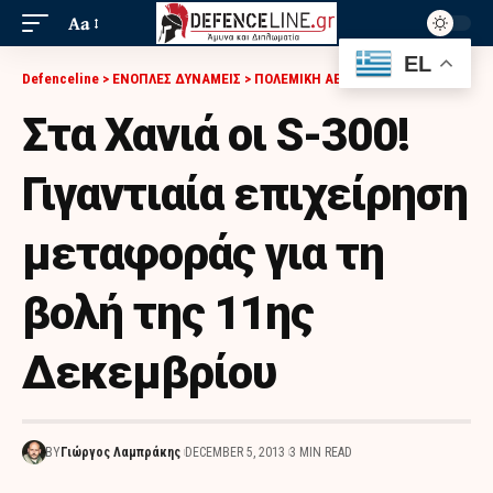
Aa
EL
Defenceline
>
ΕΝΟΠΛΕΣ ΔΥΝΑΜΕΙΣ
>
ΠΟΛΕΜΙΚΗ ΑΕΡΟΠΟΡΙΑ
>
ΣΤΑ ΧΑΝΙΆ ΟΙ S-300! ΓΙΓΑΝΤΙΑΊΑ ΕΠΙΧΕΊΡΗΣΗ ΜΕΤΑΦΟΡΆΣ ΓΙΑ ΤΗ ΒΟΛΉ ΤΗΣ 11ΗΣ ΔΕΚΕΜΒΡΊΟΥ
Στα Χανιά οι S-300!
Γιγαντιαία επιχείρηση
μεταφοράς για τη
βολή της 11ης
Δεκεμβρίου
BY
Γιώργος Λαμπράκης
DECEMBER 5, 2013
3 MIN READ