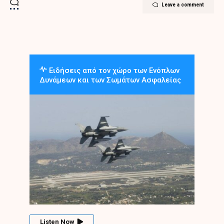
Leave a comment
Ειδήσεις από τον χώρο των Ενόπλων
Δυνάμεων και των Σωμάτων Ασφαλείας
Listen Now