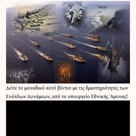
Δείτε το μοναδικό αυτό βίντεο με τις δραστηριότητες των
Ενόπλων Δυνάμεων, από το υπουργείο Εθνικής Άμυνας!