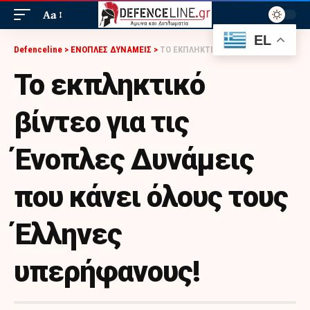
Aa
EL
Defenceline
>
ΕΝΟΠΛΕΣ ΔΥΝΑΜΕΙΣ
>
ΤΟ ΕΚΠΛΗΚΤΙΚΌ ΒΊΝΤΕΟ ΓΙΑ ΤΙΣ ΈΝΟΠΛΕΣ ΔΥΝΆΜΕΙΣ ΠΟΥ ΚΆΝΕΙ ΌΛΟΥΣ ΤΟΥΣ ΈΛΛΗΝΕΣ ΥΠΕΡΉΦΑΝΟΥΣ!
Το εκπληκτικό
βίντεο για τις
Ένοπλες Δυνάμεις
που κάνει όλους τους
Έλληνες
υπερήφανους!