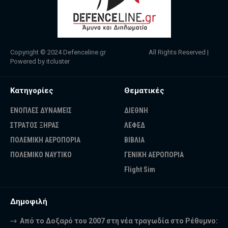
Copyright © 2024
Defenceline.gr
All Rights Reserved |
Powered by
itcluster
Κατηγορίες
Θεματικές
ΕΝΟΠΛΕΣ ΔΥΝΑΜΕΙΣ
ΔΙΕΘΝΗ
ΣΤΡΑΤΟΣ ΞΗΡΑΣ
ΛΕΦΕΔ
ΠΟΛΕΜΙΚΗ ΑΕΡΟΠΟΡΙΑ
ΒΙΒΛΙΑ
ΠΟΛΕΜΙΚΟ ΝΑΥΤΙΚΟ
ΓΕΝΙΚΗ ΑΕΡΟΠΟΡΙΑ
Flight Sim
Δημοφιλή
Από το Δοξαρό του 2007 στη νέα τραγωδία στο Ρέθυμνο: