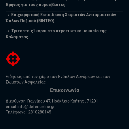
Θρήνος για τους πυροσβέστες
Επιχειρησιακή Εκπαίδευση Χειριστών Αντιαρματικών
Όπλων Πεζικού (ΒΙΝΤΕΟ)
Τριτοετείς Ίκαροι στο στρατιωτικό μουσείο της
Καλαμάτας
Ειδήσεις από τον χώρο των Ενόπλων Δυνάμεων και των
Σωμάτων Ασφαλείας
Επικοινωνία
Διεύθυνση: Γιαννίκου 47, Ηράκλειο Κρήτης , 71201
email:
info@defenceline.gr
Τηλέφωνο:: 2810280145