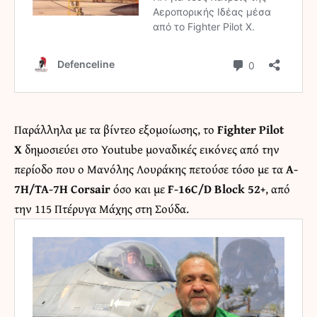
Παράλληλα με τα βίντεο εξομοίωσης, το
Fighter Pilot
X
δημοσιεύει στο Youtube μοναδικές εικόνες από την
περίοδο που ο Μανόλης Λουράκης πετούσε τόσο με τα
A-
7H/TA-7H Corsair
όσο και με
F-16C/D Block 52+
, από
την 115 Πτέρυγα Μάχης στη Σου΄δα.