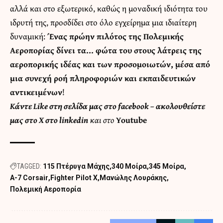
αλλά και στο εξωτερικό, καθώς η μοναδική ιδιότητα του
ιδρυτή της, προσδίδει στο όλο εγχείρημα μια ιδιαίτερη
δυναμική:
Ένας πρώην πιλότος της Πολεμικής
Αεροπορίας δίνει τα… φώτα του στους λάτρεις της
αεροπορικής ιδέας και των προσομοιωτών, μέσα από
μια συνεχή ροή πληροφοριών και εκπαιδευτικών
αντικειμένων
!
Κάντε
Like στη σελίδα μας στο facebook
– ακολουθείστε
μας στο
X
στο
linkedin
και στο
Youtube
TAGGED:
115 Πτέρυγα Μάχης
340 Μοίρα
345 Μοίρα
A-7 Corsair
Fighter Pilot X
Μανώλης Λουράκης
Πολεμική Αεροπορία