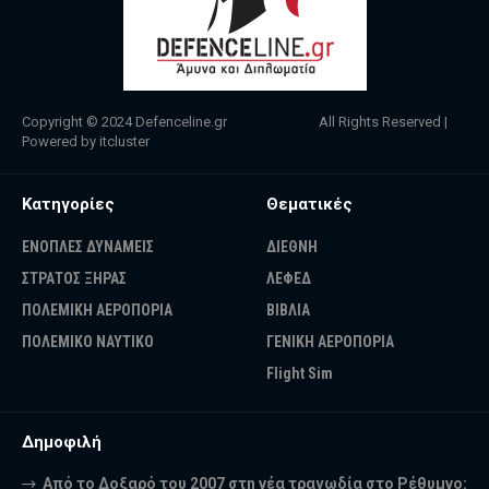
Copyright © 2024
Defenceline.gr
All Rights Reserved |
Powered by
itcluster
Κατηγορίες
Θεματικές
ΕΝΟΠΛΕΣ ΔΥΝΑΜΕΙΣ
ΔΙΕΘΝΗ
ΣΤΡΑΤΟΣ ΞΗΡΑΣ
ΛΕΦΕΔ
ΠΟΛΕΜΙΚΗ ΑΕΡΟΠΟΡΙΑ
ΒΙΒΛΙΑ
ΠΟΛΕΜΙΚΟ ΝΑΥΤΙΚΟ
ΓΕΝΙΚΗ ΑΕΡΟΠΟΡΙΑ
Flight Sim
Δημοφιλή
Από το Δοξαρό του 2007 στη νέα τραγωδία στο Ρέθυμνο: