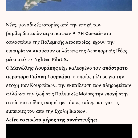
Νέες, μοναδικές ιστορίες από την εποχή των
βομβαρδιστικών αεροσκαφών
A-7H Corsair
στο
οπλοστάσιο της Πολεμικής Αεροπορίας, έχουν την
ευκαιρία να ακούσουν οι λάτρεις της Αεροπορικής Ιδέας
μέσα από το
Fighter Pilot X
.
Ο
Μανώλης Λουράκης
είχε καλεσμένο τον
απόστρατο
αεροπόρο Γιάννη Σουρνάρα
, ο οποίος μίλησε για την
εποχή των Κουρσάρων, την εκπαίδευση των πληρωμάτων
αλλά και την ζωή στις Πολεμικές Μοίρες την εποχή στην
οποία και ο ίδιος υπηρέτησε, όπως επίσης και για τις
εμπειρίες του από την Σχολή Ικάρων.
Δείτε το πρώτο μέρος της συνέντευξης: