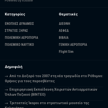
Powered by
itcluster
Κατηγορίες
Θεματικές
ΕΝΟΠΛΕΣ ΔΥΝΑΜΕΙΣ
ΔΙΕΘΝΗ
ΣΤΡΑΤΟΣ ΞΗΡΑΣ
ΛΕΦΕΔ
ΠΟΛΕΜΙΚΗ ΑΕΡΟΠΟΡΙΑ
ΒΙΒΛΙΑ
ΠΟΛΕΜΙΚΟ ΝΑΥΤΙΚΟ
ΓΕΝΙΚΗ ΑΕΡΟΠΟΡΙΑ
Flight Sim
Δημοφιλή
Από το Δοξαρό του 2007 στη νέα τραγωδία στο Ρέθυμνο:
Θρήνος για τους πυροσβέστες
Επιχειρησιακή Εκπαίδευση Χειριστών Αντιαρματικών
Όπλων Πεζικού (ΒΙΝΤΕΟ)
Τριτοετείς Ίκαροι στο στρατιωτικό μουσείο της