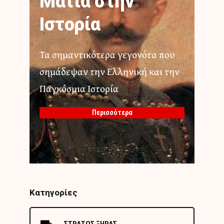
Ματιά στην
Ιστορία
Τα σημαντικότερα γεγονότα που
σημάδεψαν την Ελληνική και την
Παγκόσμια Ιστορία
Περισσότερα
Κατηγορίες