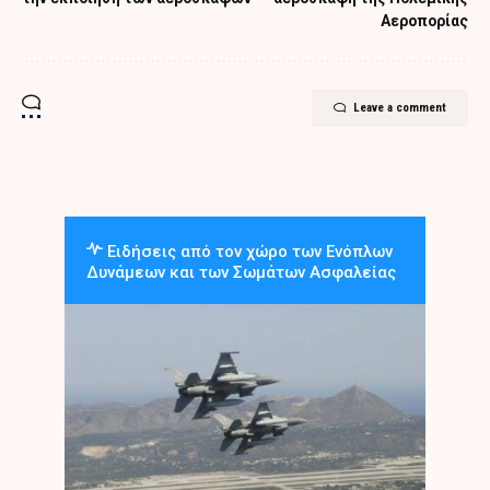
Αεροπορίας
Leave a comment
Ειδήσεις από τον χώρο των Ενόπλων
Δυνάμεων και των Σωμάτων Ασφαλείας