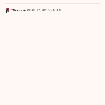
BY
Newsroom
OCTOBER 3, 2025
5 MIN READ