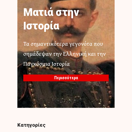
Ματιά στην
Ιστορία
Τα σημαντικότερα γεγονότα που
σημάδεψαν την Ελληνική και την
Παγκόσμια Ιστορία
Περισσότερα
Κατηγορίες