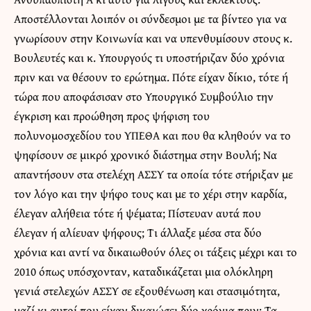
Αποστέλλονται λοιπόν οι σύνδεσμοι με τα βίντεο για να
γνωρίσουν στην Κοινωνία και να υπενθυμίσουν στους κ.
Βουλευτές και κ. Υπουργούς τι υποστήριζαν δύο χρόνια
πριν και να θέσουν το ερώτημα. Πότε είχαν δίκιο, τότε ή
τώρα που αποφάσισαν στο Υπουργικό Συμβούλιο την
έγκριση και προώθηση προς ψήφιση του
πολυνομοσχεδίου του ΥΠΕΘΑ και που θα κληθούν να το
ψηφίσουν σε μικρό χρονικό διάστημα στην Βουλή; Να
απαντήσουν στα στελέχη ΑΣΣΥ τα οποία τότε στήριξαν με
τον λόγο και την ψήφο τους και με το χέρι στην καρδία,
έλεγαν αλήθεια τότε ή ψέματα; Πίστευαν αυτά που
έλεγαν ή αλίευαν ψήφους; Τι άλλαξε μέσα στα δύο
χρόνια και αντί να δικαιωθούν όλες οι τάξεις μέχρι και το
2010 όπως υπόσχονταν, καταδικάζεται μια ολόκληρη
γενιά στελεχών ΑΣΣΥ σε εξουθένωση και στασιμότητα,
μαζί κι αυτοί που είχαν δικαιώσει δύο χρόνια πριν; Τα