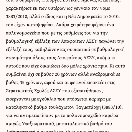
χαρακτήρισε εκ των υστέρων ως γενναίο τον νόμο
3883/2010, αλλά ο ίδιος και η Νέα Δημοκρατία το 2010,
τον είχαν καταψηφίσει. Ακόμα χειρότερα φέρνει ένα
πολυνομοσχέδιο που με τις ρυθμίσεις του για την
βαθμολογική εξέλιξη των Αποφοίτων ΑΣΣΥ παγώνει την
εξέλιξή τους, καθηλώνοντας ουσιαστικά σε βαθμολογική
στασιμότητα όλους τους Αποφοίτους ΑΣΣΥ, ακόμα κι
αυτούς που είχε δικαιώσει δυο μόλις χρόνια πριν. Κι αυτό
συμβαίνει όχι σε βαθος 20 χρόνων αλλά αναδρομικά σε
βαθος 35 χρόνων, αφού και οι φετινοί εισακτέοι στις
Στρατιωτικές Σχολές ΑΣΣΥ που εξαπατήθηκαν,
εισέρχονται με εγκύκλιο που υπόσχεται καριέρα με
καταληκτικό βαθμό τουλάχιστον Ταγματάρχη (3883/10),
για να αντιμετωπίσουν με το πολυνομοσχέδιο καριέρα
αμιγώς Υπαξιωματικού, με καταληκτικό βαθμό του
Ανθυπασπιστή Α΄ κι αυτό για λίγους και εκλεκτούς.