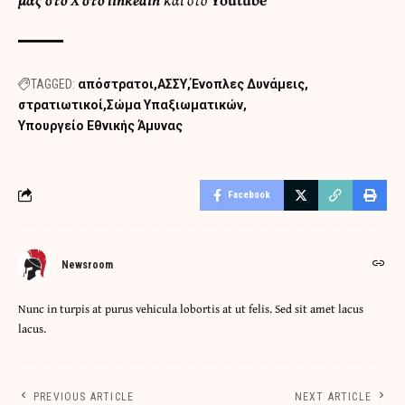
TAGGED:
απόστρατοι
ΑΣΣΥ
Ένοπλες Δυνάμεις
στρατιωτικοί
Σώμα Υπαξιωματικών
Υπουργείο Εθνικής Άμυνας
Facebook
Newsroom
Nunc in turpis at purus vehicula lobortis at ut felis. Sed sit amet lacus
lacus.
PREVIOUS ARTICLE
NEXT ARTICLE