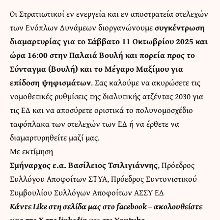
Οι Στρατιωτικοί εν ενεργεία και εν αποστρατεία στελεχών
των Ενόπλων Δυνάμεων διοργανώνουμε
συγκέντρωση
διαμαρτυρίας για το Σάββατο 11 Οκτωβρίου 2025 και
ώρα 16:00 στην Παλαιά Βουλή και πορεία προς το
Σύνταγμα (Βουλή) και το Μέγαρο Μαξίμου για
επίδοση ψηφισμάτων
. Σας καλούμε να ακυρώσετε τις
νομοθετικές ρυθμίσεις της διαλυτικής ατζέντας 2030 για
τις ΕΔ και να αποσύρετε οριστικά το πολυνομοσχέδιο
ταφόπλακα των στελεχών των ΕΔ ή να έρθετε να
διαμαρτυρηθείτε μαζί μας.
Με εκτίμηση
Σμήναρχος ε.α. Βασίλειος Τσιλιγιάννης
, Πρόεδρος
Συλλόγου Αποφοίτων ΣΤΥΑ, Πρόεδρος Συντονιστικού
Συμβουλίου Συλλόγων Αποφοίτων ΑΣΣΥ ΕΔ
Κάντε
Like στη σελίδα μας στο facebook
– ακολουθείστε
μας στο
X
στο
linkedin
και στο
Youtube