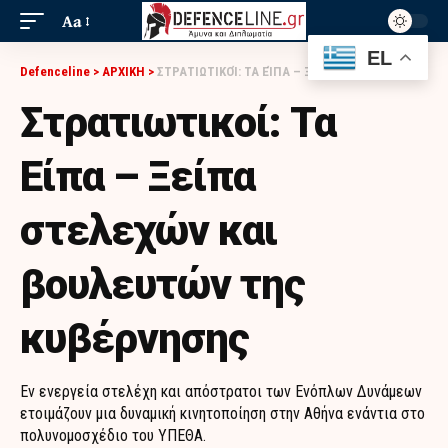
Aa
EL
Defenceline
>
ΑΡΧΙΚΗ
>
ΣΤΡΑΤΙΩΤΙΚΟΊ: ΤΑ ΕΊΠΑ – ΞΕΊΠΑ ΣΤΕΛΕΧΏΝ ΚΑΙ ΒΟΥΛΕΥΤΏΝ ΤΗΣ ΚΥΒΈΡΝΗΣΗΣ
Στρατιωτικοί: Τα
Είπα – Ξείπα
στελεχών και
βουλευτών της
κυβέρνησης
Εν ενεργεία στελέχη και απόστρατοι των Ενόπλων Δυνάμεων
ετοιμάζουν μια δυναμική κινητοποίηση στην Αθήνα ενάντια στο
πολυνομοσχέδιο του ΥΠΕΘΑ.