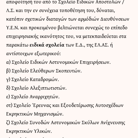
αποφοίτησή του από το Σχολείο Ειδικών Αποστολών /
Λ.Σ. και την εν συνέχεια τοποθέτηση του, δύναται,
κατόπιν σχετικών διαταγών των αρμόδιών Διευθύνσεων
Υ.Ε.Ν. και προκειμένου βελτιώνεται συνεχώς το επίπεδο
επιχειρησιακής ικανότητος του, να μετεκπαιδεύεται στα
παρακάτω
ειδικά σχολεία
των Ε.Δ., της ΕΛ.ΑΣ. ή
αντίστοιχων εξωτερικού:
α) Σχολείο Ειδικών Αστυνομικών Επιχειρήσεων.
β) Σχολείο Ελεύθερων Σκοπευτών.
γ) Σχολείο Καταδρομών.
δ) Σχολείο Αλεξιπτωτιστών.
ε) Σχολείο Αναρριχητών.
στ) Σχολείο Έρευνας και Εξουδετέρωσης Αυτοσχέδιων
Εκρηκτικών Μηχανισμών.
ζ) Σχολείο Συνοδών Αστυνομικών Σκύλων Ανίχνευσης
Εκρηκτικών Υλικών.