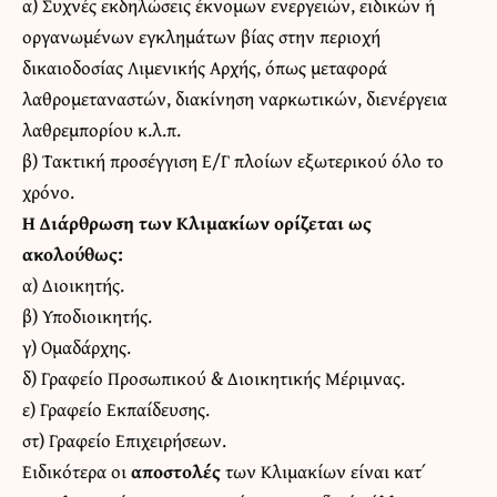
α) Συχνές εκδηλώσεις έκνομων ενεργειών, ειδικών ή
οργανωμένων εγκλημάτων βίας στην περιοχή
δικαιοδοσίας Λιμενικής Αρχής, όπως μεταφορά
λαθρομεταναστών, διακίνηση ναρκωτικών, διενέργεια
λαθρεμπορίου κ.λ.π.
β) Τακτική προσέγγιση Ε/Γ πλοίων εξωτερικού όλο το
χρόνο.
Η Διάρθρωση των Κλιμακίων ορίζεται ως
ακολούθως:
α) Διοικητής.
β) Υποδιοικητής.
γ) Ομαδάρχης.
δ) Γραφείο Προσωπικού & Διοικητικής Μέριμνας.
ε) Γραφείο Εκπαίδευσης.
στ) Γραφείο Επιχειρήσεων.
Ειδικότερα οι
αποστολές
των Κλιμακίων είναι κατ΄