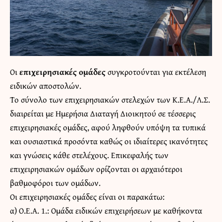
Οι
επιχειρησιακές ομάδες
συγκροτούνται για εκτέλεση
ειδικών αποστολών.
Το σύνολο των επιχειρησιακών στελεχών των Κ.Ε.Α./Λ.Σ.
διαιρείται με Ημερήσια Διαταγή Διοικητού σε τέσσερις
επιχειρησιακές ομάδες, αφού ληφθούν υπόψη τα τυπικά
και ουσιαστικά προσόντα καθώς οι ιδιαίτερες ικανότητες
και γνώσεις κάθε στελέχους. Επικεφαλής των
επιχειρησιακών ομάδων ορίζονται οι αρχαιότεροι
βαθμοφόροι των ομάδων.
Οι επιχειρησιακές ομάδες είναι οι παρακάτω:
α) Ο.Ε.Α. 1.: Ομάδα ειδικών επιχειρήσεων με καθήκοντα