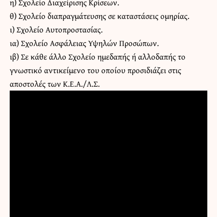
η) Σχολείο Διαχείρισης Κρίσεων.
θ) Σχολείο διαπραγμάτευσης σε καταστάσεις ομηρίας.
ι) Σχολείο Αυτοπροστασίας.
ια) Σχολείο Ασφάλειας Υψηλών Προσώπων.
ιβ) Σε κάθε άλλο Σχολείο ημεδαπής ή αλλοδαπής το
γνωστικό αντικείμενο του οποίου προσιδιάζει στις
αποστολές των Κ.Ε.Α./Λ.Σ.