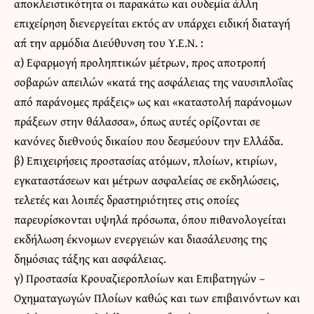
αποκλειστικότητα οι παρακάτω και ουδεμία άλλη
επιχείρηση διενεργείται εκτός αν υπάρχει ειδική διαταγή
απ΄ την αρμόδια Διεύθυνση του Υ.Ε.Ν. :
α) Εφαρμογή προληπτικών μέτρων, προς αποτροπή
σοβαρών απειλών «κατά της ασφάλειας της ναυσιπλοΐας
από παράνομες πράξεις» ως και «καταστολή παράνομων
πράξεων στην θάλασσα», όπως αυτές ορίζονται σε
κανόνες διεθνούς δικαίου που δεσμεύουν την Ελλάδα.
β) Επιχειρήσεις προστασίας ατόμων, πλοίων, κτιρίων,
εγκαταστάσεων και μέτρων ασφαλείας σε εκδηλώσεις,
τελετές και λοιπές δραστηριότητες στις οποίες
παρευρίσκονται υψηλά πρόσωπα, όπου πιθανολογείται
εκδήλωση έκνομων ενεργειών και διασάλευσης της
δημόσιας τάξης και ασφάλειας.
γ) Προστασία Κρουαζιεροπλοίων και Επιβατηγών –
Οχηματαγωγών Πλοίων καθώς και των επιβαινόντων και