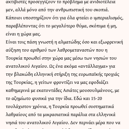
ακτιβιστές προσεγγίζουν το πρόβλημα με ανιδιοτέλεια
μεν, αλλά μόνο από την ανθρωπιστική του σκοπιά.
Κάποιοι υποστηρίζουν ότι για όλα φταίει ο ιμπεριαλισμός,
παραβλέποντας ότι το μεγαλύτερο θύμα, σκόπιμα ή μη,
είναι η χώρα μας.
Είναι τοις πάση γνωστή η αλματώδης όσο και εξωφρενική
αύξηση του αριθμού των λαθρομεταναστών που η
Τουρκία προωθεί στην χώρα μας μέσω των νησιών του
ανατολικού Αιγαίου. Ως ένα ακόμα «αντάλλαγμα» για
την βλακώδη ελληνική στήριξη της ευρωπαϊκής τροχιάς
της Τουρκίας, η γείτων φροντίζει να μας εφοδιάζει
καθημερινά με εκατοντάδες Ασιάτες μουσουλμάνους, με
το αζημίωτο φυσικά για την ίδια. Εδώ και 15-20
τουλάχιστον χρόνια, η Τουρκία προωθεί συστηματικά
λαθραίους από τα μικρασιατικά παράλια στα ελληνικά
νησιά του ανατολικού Αιγαίου. Δεν περνάει μέρα που να