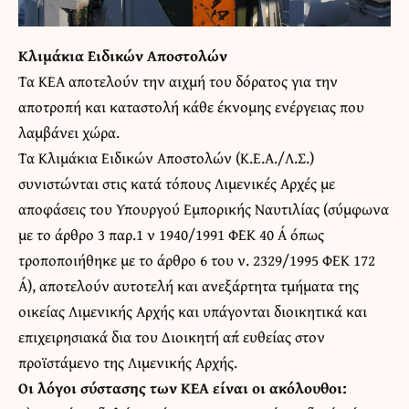
Κλιμάκια Ειδικών Αποστολών
Τα ΚΕΑ αποτελούν την αιχμή του δόρατος για την
αποτροπή και καταστολή κάθε έκνομης ενέργειας που
λαμβάνει χώρα.
Τα Κλιμάκια Ειδικών Αποστολών (Κ.Ε.Α./Λ.Σ.)
συνιστώνται στις κατά τόπους Λιμενικές Αρχές με
αποφάσεις του Υπουργού Εμπορικής Ναυτιλίας (σύμφωνα
με το άρθρο 3 παρ.1 ν 1940/1991 ΦΕΚ 40 Α΄ όπως
τροποποιήθηκε με το άρθρο 6 του ν. 2329/1995 ΦΕΚ 172
Α΄), αποτελούν αυτοτελή και ανεξάρτητα τμήματα της
οικείας Λιμενικής Αρχής και υπάγονται διοικητικά και
επιχειρησιακά δια του Διοικητή απ΄ ευθείας στον
προϊστάμενο της Λιμενικής Αρχής.
Οι λόγοι σύστασης των ΚΕΑ είναι οι ακόλουθοι: