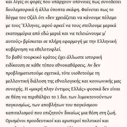
και λίγες οι φορές που υπάρχουν υπόνοιες πως συνοδεύει
δουλεμπορικά ή άλλα ύποπτα σκάφη. Φαίνεται πως το
δόγμα του Οζάλ ότι «δεν χρειάζεται να κάνουμε πόλεμο
με τους Έλληνες, αφού αρκεί να τους στείλουμε μερικά
εκατομμύρια από εδώ μεριά και να τελειώνουμε μ’
αυτούς» βρίσκεται σε πλήρη εφαρμογή με την Ελληνική
κυβέρνηση να εθελοτυφλεί.
Το βαθύ τουρκικό κράτος έχει άλλωστε ιστορική
ειδίκευση σε κάθε τύπου εθνοκαθάρσεις. Αν δεν
προβληματιστούμε σχετικά, τότε υιοθετούμε τη
μελλοντική διάλυση της εθνολογικής και κοινωνικής μας
συνοχής. Η «μικρή πλην έντιμος Ελλάς» φυσικά δεν είναι
σε θέση να περιθάλψει το 1 δισ. των λιμοκτονούντων
παγκοσμίως, των αποβλήτων του παγκόσμιου
καπιταλισμού που επιζητούν δικαίως μια θέση στη ζωή.
Ορισμένοι προοδευτικοί και αριστεροί πολιτικοί και