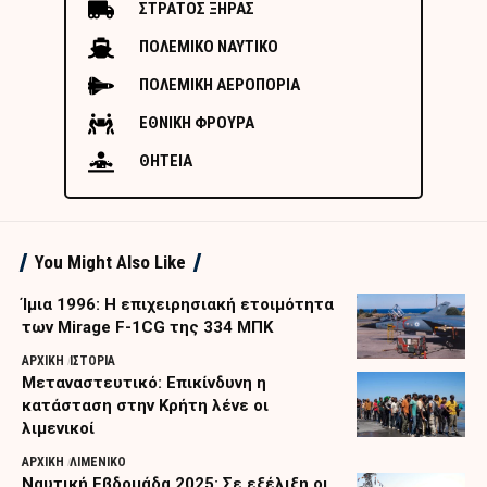
ΣΤΡΑΤΟΣ ΞΗΡΑΣ
ΠΟΛΕΜΙΚΟ ΝΑΥΤΙΚΟ
ΠΟΛΕΜΙΚΗ ΑΕΡΟΠΟΡΙΑ
ΕΘΝΙΚΗ ΦΡΟΥΡΑ
ΘΗΤΕΙΑ
You Might Also Like
Ίμια 1996: Η επιχειρησιακή ετοιμότητα
των Mirage F-1CG της 334 ΜΠΚ
ΑΡΧΙΚΗ
ΙΣΤΟΡΙΑ
Μεταναστευτικό: Επικίνδυνη η
κατάσταση στην Κρήτη λένε οι
λιμενικοί
ΑΡΧΙΚΗ
ΛΙΜΕΝΙΚΟ
Ναυτική Εβδομάδα 2025: Σε εξέλιξη οι