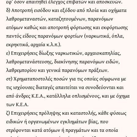
εφ’ όσον απαιτηθεί έλεγχος επιβατών και αποσκευών.
δ) Αποτροπή εισόδου και εξόδου από πλοία και οχήματα
λαθρομεταναστών, καταζητουμένων, παρανόμων
ατόμων καθώς και αποτροπή φόρτωσης και εκφόρτωσης
παντός είδους παρανόμων φορτίων (ναρκωτικά, όπλα,
εκρηκτικά, αρχαία κ.λ.π.).
ε) Επιχειρήσεις δίωξης ναρκωτικών, αρχαιοκαπηλίας,
λαθρομετανάστευσης, διακίνησης παρανόμων ειδών,
λαθρεμπορίου και γενικά παρανόμων πράξεων.
στ) Χρηματαποστολές ποσών για τις οποίες σύμφωνα με
τις ισχύουσες διαταγές απαιτείται να συνοδεύονται και
από άνδρες Κ.Ε.Α., κατάλληλα οπλισμένους, και με όχημα
των Κ.Ε.Α.
ζ) Επιχειρήσεις πρόληψης και καταστολής, κάθε φύσεως
ειδικών ή οργανωμένων εγκλημάτων βίας, που
στρέφονται κατά ατόμων ή πραγμάτων και τα οποία