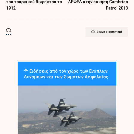
του τουρκικού θωρηκτού το
ΛΕΦΕΔ στην άσκηση Cambrian
1912
Patrol 2013
Leave a comment
Ειδήσεις από τον χώρο των Ενόπλων
Δυνάμεων και των Σωμάτων Ασφαλείας