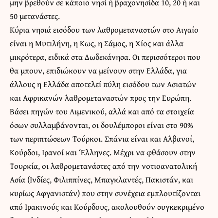
μην βρεθούν σε κάποιο νησί ή βραχονησίδα 10, 20 ή και
50 μετανάστες.
Κύρια νησιά εισόδου των λαθρομεταναστών στο Αιγαίο
είναι η Μυτιλήνη, η Κως, η Σάμος, η Χίος και άλλα
μικρότερα, ειδικά στα Δωδεκάνησα. Οι περισσότεροι που
θα μπουν, επιδιώκουν να μείνουν στην Ελλάδα, για
άλλους η Ελλάδα αποτελεί πύλη εισόδου των Ασιατών
και Αφρικανών λαθρομεταναστών προς την Ευρώπη.
Βάσει πηγών του Λιμενικού, αλλά και από τα στοιχεία
όσων συλλαμβάνονται, οι δουλέμποροι είναι στο 90%
των περιπτώσεων Τούρκοι. Σπάνια είναι και Αλβανοί,
Κούρδοι, Ιρανοί και Έλληνες. Μέχρι να φθάσουν στην
Τουρκία, οι λαθρομετανάστες από την νοτιοανατολική
Ασία (Ινδίες, Φιλιππίνες, Μπαγκλαντές, Πακιστάν, και
κυρίως Αφγανιστάν) που στην συνέχεια εμπλουτίζονται
από Ιρακινούς και Κούρδους, ακολουθούν συγκεκριμένο