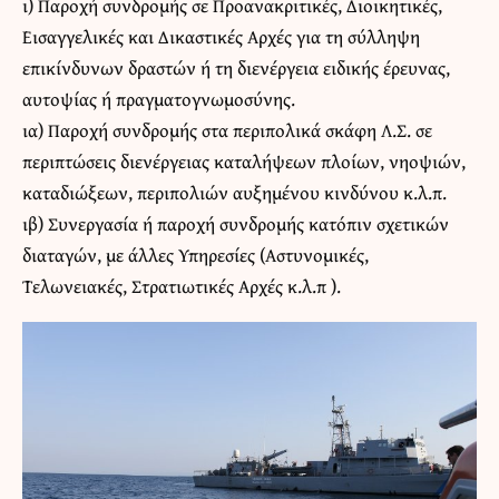
ι) Παροχή συνδρομής σε Προανακριτικές, Διοικητικές,
Εισαγγελικές και Δικαστικές Αρχές για τη σύλληψη
επικίνδυνων δραστών ή τη διενέργεια ειδικής έρευνας,
αυτοψίας ή πραγματογνωμοσύνης.
ια) Παροχή συνδρομής στα περιπολικά σκάφη Λ.Σ. σε
περιπτώσεις διενέργειας καταλήψεων πλοίων, νηοψιών,
καταδιώξεων, περιπολιών αυξημένου κινδύνου κ.λ.π.
ιβ) Συνεργασία ή παροχή συνδρομής κατόπιν σχετικών
διαταγών, με άλλες Υπηρεσίες (Αστυνομικές,
Τελωνειακές, Στρατιωτικές Αρχές κ.λ.π ).