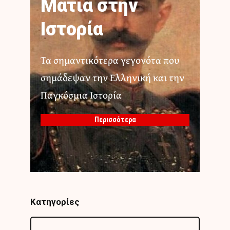
Ματιά στην
Ιστορία
Τα σημαντικότερα γεγονότα που
σημάδεψαν την Ελληνική και την
Παγκόσμια Ιστορία
Περισσότερα
Κατηγορίες