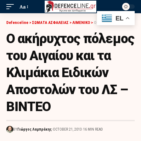
Aa
EL
Defenceline
>
ΣΩΜΑΤΑ ΑΣΦΑΛΕΙΑΣ
>
ΛΙΜΕΝΙΚΟ
>
Ο ΑΚΉΡΥΧΤΟΣ ΠΌΛΕΜΟΣ ΤΟΥ ΑΙΓΑΊΟΥ ΚΑΙ ΤΑ ΚΛΙΜΆΚΙΑ ΕΙΔΙΚΏΝ ΑΠΟΣΤΟΛΏΝ ΤΟΥ ΛΣ – ΒΙΝΤΕΟ
Ο ακήρυχτος πόλεμος
του Αιγαίου και τα
Κλιμάκια Ειδικών
Αποστολών του ΛΣ –
ΒΙΝΤΕΟ
BY
Γιώργος Λαμπράκης
OCTOBER 21, 2013
16 MIN READ