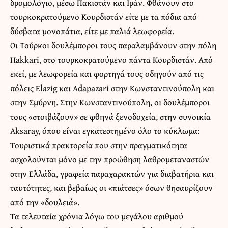
δρομολόγιο, μέσω Πακιστάν και Ιράν. Φθάνουν στο
τουρκοκρατούμενο Κουρδιστάν είτε με τα πόδια από
δύσβατα μονοπάτια, είτε με παλιά λεωφορεία.
Οι Τούρκοι δουλέμποροι τους παραλαμβάνουν στην πόλη
Hakkari, στο τουρκοκρατούμενο πάντα Κουρδιστάν. Από
εκεί, με λεωφορεία και φορτηγά τους οδηγούν από τις
πόλεις Elazig και Adapazari στην Κωνσταντινούπολη και
στην Σμύρνη. Στην Κωνσταντινούπολη, οι δουλέμποροι
τους «στοιβάζουν» σε φθηνά ξενοδοχεία, στην συνοικία
Aksaray, όπου είναι εγκατεστημένο όλο το κύκλωμα:
Τουριστικά πρακτορεία που στην πραγματικότητα
ασχολούνται μόνο με την προώθηση λαθρομεταναστών
στην Ελλάδα, γραφεία παραχαρακτών για διαβατήρια και
ταυτότητες, και βεβαίως οι «πιάτσες» όσων θησαυρίζουν
από την «δουλειά».
Τα τελευταία χρόνια λόγω του μεγάλου αριθμού