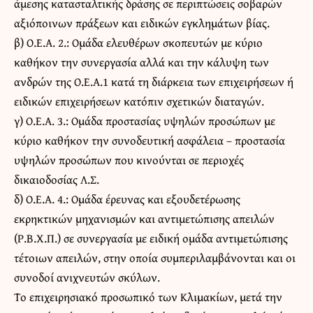
άμεσης κατασταλτικής δράσης σε περιπτώσεις σοβαρών
αξιόποινων πράξεων και ειδικών εγκλημάτων βίας.
β) Ο.Ε.Α. 2.: Ομάδα ελευθέρων σκοπευτών με κύριο
καθήκον την συνεργασία αλλά και την κάλυψη των
ανδρών της Ο.Ε.Α.1 κατά τη διάρκεια των επιχειρήσεων ή
ειδικών επιχειρήσεων κατόπιν σχετικών διαταγών.
γ) Ο.Ε.Α. 3.: Ομάδα προστασίας υψηλών προσώπων με
κύριο καθήκον την συνοδευτική ασφάλεια – προστασία
υψηλών προσώπων που κινούνται σε περιοχές
δικαιοδοσίας Λ.Σ.
δ) Ο.Ε.Α. 4.: Ομάδα έρευνας και εξουδετέρωσης
εκρηκτικών μηχανισμών και αντιμετώπισης απειλών
(Ρ.Β.Χ.Π.) σε συνεργασία με ειδική ομάδα αντιμετώπισης
τέτοιων απειλών, στην οποία συμπεριλαμβάνονται και οι
συνοδοί ανιχνευτών σκύλων.
Το επιχειρησιακό προσωπικό των Κλιμακίων, μετά την