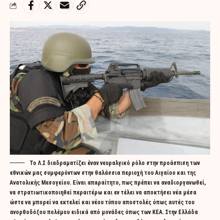
Το Λ.Σ διαδραματίζει έναν νευραλγικό ρόλο στην προάσπιση των
εθνικών μας συμφερόντων στην θαλάσσια περιοχή του Αιγαίου και της
Ανατολικής Μεσογείου. Είναι απαραίτητο, πως πρέπει να αναδιοργανωθεί,
να στρατιωτικοποιηθεί περαιτέρω και εν τέλει να αποκτήσει νέα μέσα
ώστε να μπορεί να εκτελεί και νέου τύπου αποστολές όπως αυτές του
ανορθοδόξου πολέμου ειδικά από μονάδες όπως των ΚΕΑ. Στην Ελλάδα