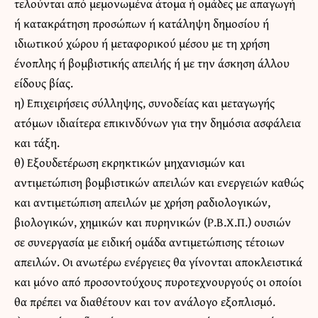
τελούνται από μεμονωμένα άτομα ή ομάδες με απαγωγή
ή κατακράτηση προσώπων ή κατάληψη δημοσίου ή
ιδιωτικού χώρου ή μεταφορικού μέσου με τη χρήση
ένοπλης ή βομβιστικής απειλής ή με την άσκηση άλλου
είδους βίας.
η) Επιχειρήσεις σύλληψης, συνοδείας και μεταγωγής
ατόμων ιδιαίτερα επικινδύνων για την δημόσια ασφάλεια
και τάξη.
θ) Εξουδετέρωση εκρηκτικών μηχανισμών και
αντιμετώπιση βομβιστικών απειλών και ενεργειών καθώς
και αντιμετώπιση απειλών με χρήση ραδιολογικών,
βιολογικών, χημικών και πυρηνικών (Ρ.Β.Χ.Π.) ουσιών
σε συνεργασία με ειδική ομάδα αντιμετώπισης τέτοιων
απειλών. Οι ανωτέρω ενέργειες θα γίνονται αποκλειστικά
και μόνο από προσοντούχους πυροτεχνουργούς οι οποίοι
θα πρέπει να διαθέτουν και τον ανάλογο εξοπλισμό.