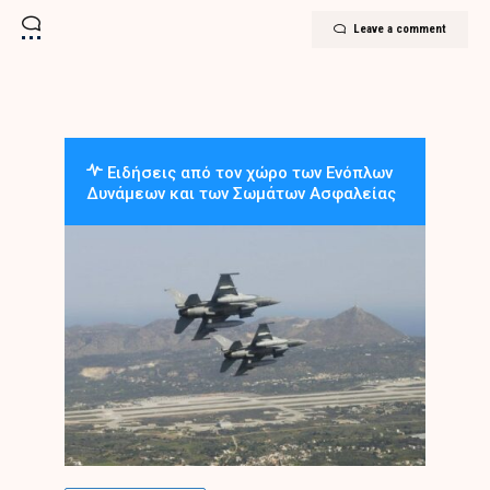
Leave a comment
Ειδήσεις από τον χώρο των Ενόπλων
Δυνάμεων και των Σωμάτων Ασφαλείας