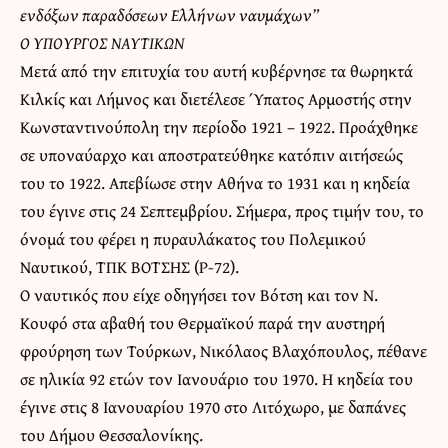
ενδόξων παραδόσεων Ελλήνων ναυμάχων”
Ο ΥΠΟΥΡΓΟΣ ΝΑΥΤΙΚΩΝ
Μετά από την επιτυχία του αυτή κυβέρνησε τα θωρηκτά
Κιλκίς και Λήμνος και διετέλεσε Ύπατος Αρμοστής στην
Κωνσταντινούπολη την περίοδο 1921 – 1922. Προάχθηκε
σε υποναύαρχο και αποστρατεύθηκε κατόπιν αιτήσεώς
του το 1922. Απεβίωσε στην Αθήνα το 1931 και η κηδεία
του έγινε στις 24 Σεπτεμβρίου. Σήμερα, προς τιμήν του, το
όνομά του φέρει η πυραυλάκατος του Πολεμικού
Ναυτικού, ΤΠΚ ΒΟΤΣΗΣ (Ρ-72).
Ο ναυτικός που είχε οδηγήσει τον Βότση και τον Ν.
Κουφό στα αβαθή του Θερμαϊκού παρά την αυστηρή
φρούρηση των Τούρκων, Νικόλαος Βλαχόπουλος, πέθανε
σε ηλικία 92 ετών τον Ιανουάριο του 1970. Η κηδεία του
έγινε στις 8 Ιανουαρίου 1970 στο Λιτόχωρο, με δαπάνες
του Δήμου Θεσσαλονίκης.