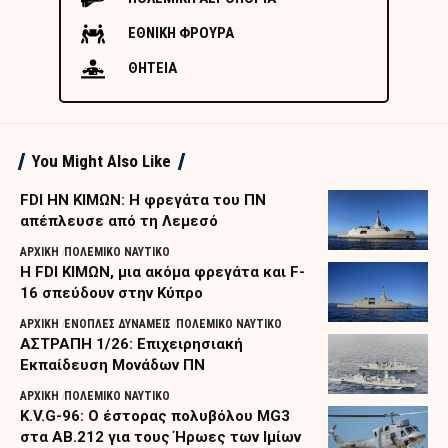
ΕΘΝΙΚΗ ΦΡΟΥΡΑ
ΘΗΤΕΙΑ
You Might Also Like
FDI HN ΚΙΜΩΝ: Η φρεγάτα του ΠΝ
απέπλευσε από τη Λεμεσό
ΑΡΧΙΚΗ
ΠΟΛΕΜΙΚΟ ΝΑΥΤΙΚΟ
Η FDI ΚΙΜΩΝ, μια ακόμα φρεγάτα και F-
16 σπεύδουν στην Κύπρο
ΑΡΧΙΚΗ
ΕΝΟΠΛΕΣ ΔΥΝΑΜΕΙΣ
ΠΟΛΕΜΙΚΟ ΝΑΥΤΙΚΟ
ΑΣΤΡΑΠΗ 1/26: Επιχειρησιακή
Εκπαίδευση Μονάδων ΠΝ
ΑΡΧΙΚΗ
ΠΟΛΕΜΙΚΟ ΝΑΥΤΙΚΟ
K.V.G-96: Ο έστορας πολυβόλου MG3
στα AB.212 για τους Ήρωες των Ιμίων