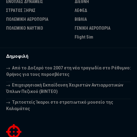
ΕΝΟΠΛΕΣ ΔΥΝΑΜΕΙΣ
ΔΙΕΘΝΗ
ΣΤΡΑΤΟΣ ΞΗΡΑΣ
ΛΕΦΕΔ
ΠΟΛΕΜΙΚΗ ΑΕΡΟΠΟΡΙΑ
ΒΙΒΛΙΑ
ΠΟΛΕΜΙΚΟ ΝΑΥΤΙΚΟ
ΓΕΝΙΚΗ ΑΕΡΟΠΟΡΙΑ
Flight Sim
Δημοφιλή
Από το Δοξαρό του 2007 στη νέα τραγωδία στο Ρέθυμνο:
Θρήνος για τους πυροσβέστες
Επιχειρησιακή Εκπαίδευση Χειριστών Αντιαρματικών
Όπλων Πεζικού (ΒΙΝΤΕΟ)
Τριτοετείς Ίκαροι στο στρατιωτικό μουσείο της
Καλαμάτας