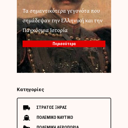
Τα σημαντικότερα γεγονότα που
σημάδεψαν την Ελληνική και την
Παγκόσμια Ιστορία
Περισσότερα
Κατηγορίες
ΣΤΡΑΤΟΣ ΞΗΡΑΣ
ΠΟΛΕΜΙΚΟ ΝΑΥΤΙΚΟ
ΠΟΛΕΜΙΚΗ ΑΕΡΟΠΟΡΙΑ