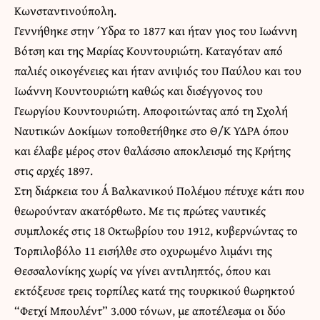
Κωνσταντινούπολη.
Γεννήθηκε στην Ύδρα το 1877 και ήταν γιος του Ιωάννη
Βότση και της Μαρίας Κουντουριώτη. Καταγόταν από
παλιές οικογένειες και ήταν ανιψιός του Παύλου και του
Ιωάννη Κουντουριώτη καθώς και δισέγγονος του
Γεωργίου Κουντουριώτη. Αποφοιτώντας από τη Σχολή
Ναυτικών Δοκίμων τοποθετήθηκε στο Θ/Κ ΥΔΡΑ όπου
και έλαβε μέρος στον θαλάσσιο αποκλεισμό της Κρήτης
στις αρχές 1897.
Στη διάρκεια του Α΄ Βαλκανικού Πολέμου πέτυχε κάτι που
θεωρούνταν ακατόρθωτο. Με τις πρώτες ναυτικές
συμπλοκές στις 18 Οκτωβρίου του 1912, κυβερνώντας το
Τορπιλοβόλο 11 εισήλθε στο οχυρωμένο λιμάνι της
Θεσσαλονίκης χωρίς να γίνει αντιληπτός, όπου και
εκτόξευσε τρεις τορπίλες κατά της τουρκικoύ θωρηκτού
“Φετχί Μπουλέντ” 3.000 τόνων, με αποτέλεσμα οι δύο