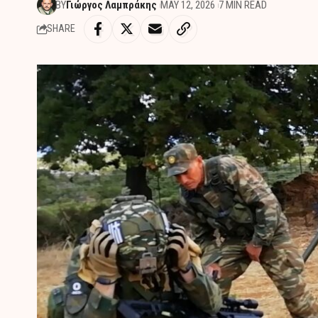
BY
Γιώργος Λαμπράκης
MAY 12, 2026
7 MIN READ
SHARE