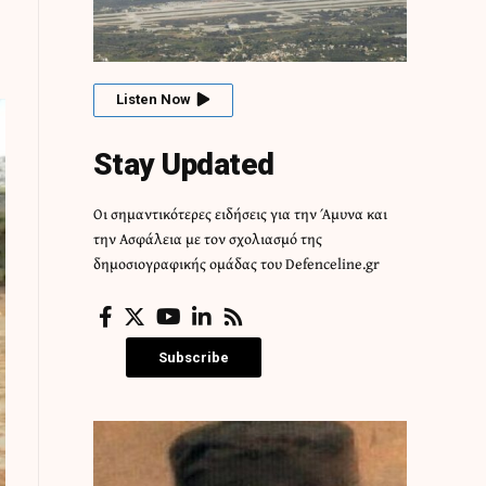
Listen Now
Stay Updated
Οι σημαντικότερες ειδήσεις για την Άμυνα και
την Ασφάλεια με τον σχολιασμό της
δημοσιογραφικής ομάδας του Defenceline.gr
Subscribe