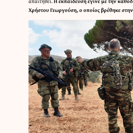
απαιτηθεί.
Η εκπαίδευση έγινε με την καθο
Χρήστου Γεωργούση, ο οποίος βρέθηκε στην