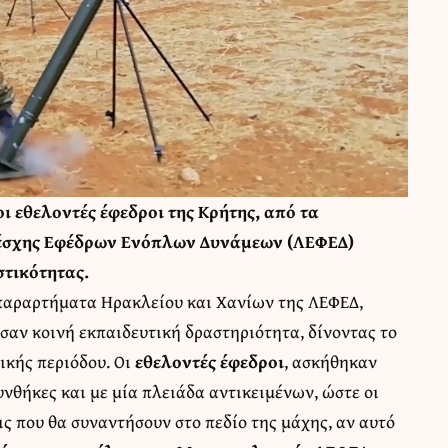
ι εθελοντές έφεδροι της Κρήτης, από τα
Λέσχης Εφέδρων Ενόπλων Δυνάμεων (ΛΕΦΕΔ)
στικότητας.
 παραρτήματα Ηρακλείου και Χανίων της ΛΕΦΕΔ,
αν κοινή εκπαιδευτική δραστηριότητα, δίνοντας το
ικής περιόδου. Οι
εθελοντές έφεδροι
, ασκήθηκαν
νθήκες και με μία πλειάδα αντικειμένων, ώστε οι
ς που θα συναντήσουν στο πεδίο της μάχης, αν αυτό