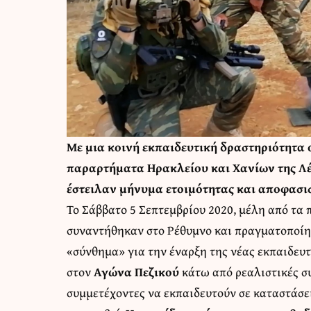
Με μια κοινή εκπαιδευτική δραστηριότητα ο
παραρτήματα Ηρακλείου και Χανίων της 
έστειλαν μήνυμα ετοιμότητας και αποφασι
Το Σάββατο 5 Σεπτεμβρίου 2020, μέλη από τα
συναντήθηκαν στο Ρέθυμνο και πραγματοποίησ
«σύνθημα» για την έναρξη της νέας εκπαιδευτ
στον
Αγώνα Πεζικού
κάτω από ρεαλιστικές συ
συμμετέχοντες να εκπαιδευτούν σε καταστάσει