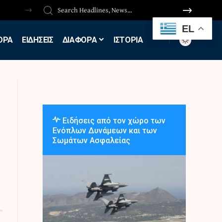
EL
ΟΡΑ
ΕΙΔΗΣΕΙΣ
ΔΙΑΦΟΡΑ
ΙΣΤΟΡΙΑ
Ειδήσεις από τον χώρο των
Ενόπλων Δυνάμεων και των
Σωμάτων Ασφαλείας