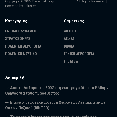
Copyright © 2024
Defenceline.gr
All Rights Reserved |
Powered by
itcluster
Κατηγορίες
Θεματικές
ΕΝΟΠΛΕΣ ΔΥΝΑΜΕΙΣ
ΔΙΕΘΝΗ
ΣΤΡΑΤΟΣ ΞΗΡΑΣ
ΛΕΦΕΔ
ΠΟΛΕΜΙΚΗ ΑΕΡΟΠΟΡΙΑ
ΒΙΒΛΙΑ
ΠΟΛΕΜΙΚΟ ΝΑΥΤΙΚΟ
ΓΕΝΙΚΗ ΑΕΡΟΠΟΡΙΑ
Flight Sim
Δημοφιλή
Από το Δοξαρό του 2007 στη νέα τραγωδία στο Ρέθυμνο:
Θρήνος για τους πυροσβέστες
Επιχειρησιακή Εκπαίδευση Χειριστών Αντιαρματικών
Όπλων Πεζικού (ΒΙΝΤΕΟ)