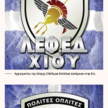
Αρχαιρεσίες της Λέσχης ΕΦέδρων Ενόπλων Δυνάμεων στην Χίο.