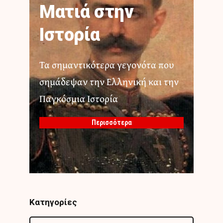
Ματιά στην
Ιστορία
Τα σημαντικότερα γεγονότα που
σημάδεψαν την Ελληνική και την
Παγκόσμια Ιστορία
Περισσότερα
Κατηγορίες