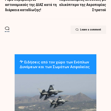
αστυνομικούς της ΔΙΑΣ κατά τη
ελικόπτερο της Αεροπορίας
διάρκεια καταδίωξης!
Στρατού
Leave a comment
Ειδήσεις από τον χώρο των Ενόπλων
Δυνάμεων και των Σωμάτων Ασφαλείας