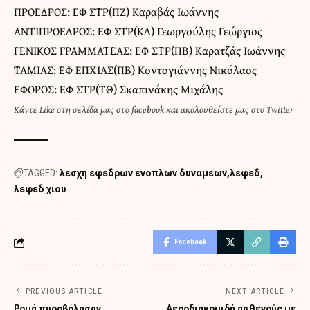
ΠΡΟΕΔΡΟΣ: ΕΦ ΣΤΡ(ΠΖ) Καραβάς Ιωάννης
ΑΝΤΙΠΡΟΕΔΡΟΣ: EΦ ΣΤΡ(ΚΔ) Γεωργούλης Γεώργιος
ΓΕΝΙΚΟΣ ΓΡΑΜΜΑΤΕΑΣ: EΦ ΣΤΡ(ΠΒ) Καρατζάς Ιωάννης
ΤΑΜΙΑΣ: ΕΦ ΕΠΧΙΑΣ(ΠΒ) Κοντογιάννης Νικόλαος
ΕΦΟΡΟΣ: ΕΦ ΣΤΡ(ΤΘ) Σκαπινάκης Μιχάλης
Κάντε
Like στη σελίδα μας στο facebook
και
ακολουθείστε μας στο Twitter
TAGGED:
λεσχη εφεδρων ενοπλων δυναμεων
λεφεδ
λεφεδ χιου
Facebook
PREVIOUS ARTICLE
NEXT ARTICLE
Ρομά πυροβόλησαν
Αεροδιακομιδή ασθενούς με