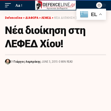
Aa
EL
Defenceline
>
ΔΙΑΦΟΡΑ
>
ΛΕΦΕΔ
>
ΝΈΑ ΔΙΟΊΚΗΣΗ ΣΤΗ ΛΕΦΕΔ ΧΊΟΥ!
Νέα διοίκηση στη
ΛΕΦΕΔ Χίου!
BY
Γιώργος Λαμπράκης
JUNE 5, 2015
0 MIN READ