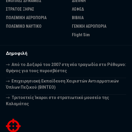
ΕΝΟΠΛΕΣ ΔΥΝΑΜΕΙΣ
ΔΙΕΘΝΗ
ΣΤΡΑΤΟΣ ΞΗΡΑΣ
ΛΕΦΕΔ
ΠΟΛΕΜΙΚΗ ΑΕΡΟΠΟΡΙΑ
ΒΙΒΛΙΑ
ΠΟΛΕΜΙΚΟ ΝΑΥΤΙΚΟ
ΓΕΝΙΚΗ ΑΕΡΟΠΟΡΙΑ
Flight Sim
Δημοφιλή
Από το Δοξαρό του 2007 στη νέα τραγωδία στο Ρέθυμνο:
Θρήνος για τους πυροσβέστες
Επιχειρησιακή Εκπαίδευση Χειριστών Αντιαρματικών
Όπλων Πεζικού (ΒΙΝΤΕΟ)
Τριτοετείς Ίκαροι στο στρατιωτικό μουσείο της
Καλαμάτας