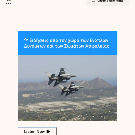
Leave a comment
Ειδήσεις από τον χώρο των Ενόπλων
Δυνάμεων και των Σωμάτων Ασφαλείας
Listen Now