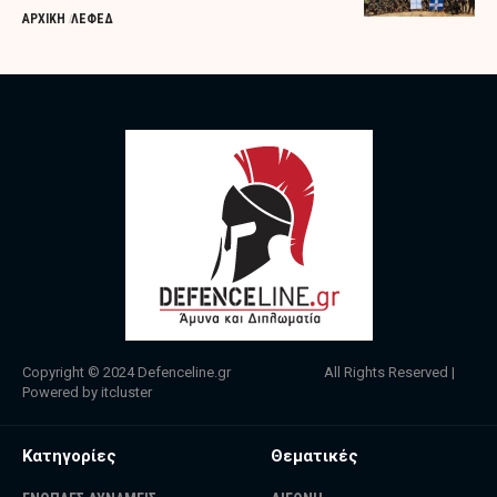
ΑΡΧΙΚΗ
ΛΕΦΕΔ
Copyright © 2024
Defenceline.gr
All Rights Reserved |
Powered by
itcluster
Κατηγορίες
Θεματικές