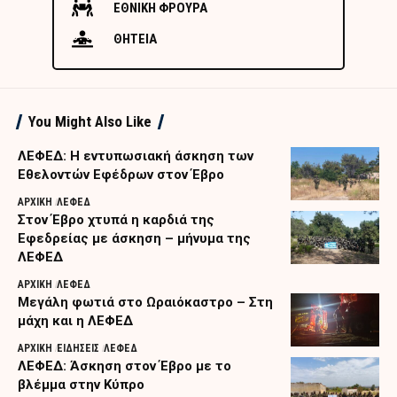
ΕΘΝΙΚΗ ΦΡΟΥΡΑ
ΘΗΤΕΙΑ
You Might Also Like
ΛΕΦΕΔ: Η εντυπωσιακή άσκηση των
Εθελοντών Εφέδρων στον Έβρο
ΑΡΧΙΚΗ
ΛΕΦΕΔ
Στον Έβρο χτυπά η καρδιά της
Εφεδρείας με άσκηση – μήνυμα της
ΛΕΦΕΔ
ΑΡΧΙΚΗ
ΛΕΦΕΔ
Μεγάλη φωτιά στο Ωραιόκαστρο – Στη
μάχη και η ΛΕΦΕΔ
ΑΡΧΙΚΗ
ΕΙΔΗΣΕΙΣ
ΛΕΦΕΔ
ΛΕΦΕΔ: Άσκηση στον Έβρο με το
βλέμμα στην Κύπρο