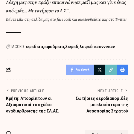
Λέσχη μας στην πράξη επικοινώνησε μαζί μας και γίνε ένας
από εμάς… Με εκτίμηση το Δ.Σ.”
.
Κάντε
Like στη σελίδα μας στο facebook
και
ακολουθείστε μας στο Twitter
TAGGED:
εφεδεια
εφεδρεια
λεφεδ
λεφεδ ιωαννινων
Facebook
PREVIOUS ARTICLE
NEXT ARTICLE
Κρήτη: Απορρίπτουν οι
Σωτήριες αεροδιακομιδές
Αξιωματικοί το σχέδιο
με ελικόπτερο της
αναδιάρθρωσης της ΕΛ.ΑΣ.
Αεροπορίας Στρατού