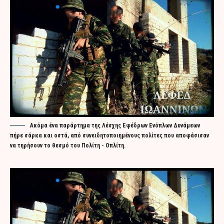
Ακόμα ένα παράρτημα της Λέσχης Εφέδρων Ενόπλων Δυνάμεων
πήρε σάρκα και οστά, από συνειδητοποιημένους πολίτες που αποφάσισαν
να τηρήσουν το θεσμό του Πολίτη - Οπλίτη.