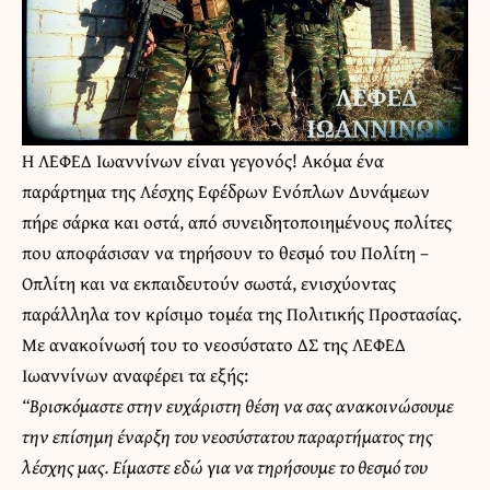
Η
ΛΕΦΕΔ Ιωαννίνων
είναι γεγονός! Ακόμα ένα
παράρτημα της Λέσχης Εφέδρων Ενόπλων Δυνάμεων
πήρε σάρκα και οστά, από συνειδητοποιημένους πολίτες
που αποφάσισαν να τηρήσουν το θεσμό του Πολίτη –
Οπλίτη και να εκπαιδευτούν σωστά, ενισχύοντας
παράλληλα τον κρίσιμο τομέα της Πολιτικής Προστασίας.
Με ανακοίνωσή του το νεοσύστατο ΔΣ της ΛΕΦΕΔ
Ιωαννίνων αναφέρει τα εξής:
“Βρισκόμαστε στην ευχάριστη θέση να σας ανακοινώσουμε
την επίσημη έναρξη του νεοσύστατου παραρτήματος της
λέσχης μας. Είμαστε εδώ για να τηρήσουμε το θεσμό του