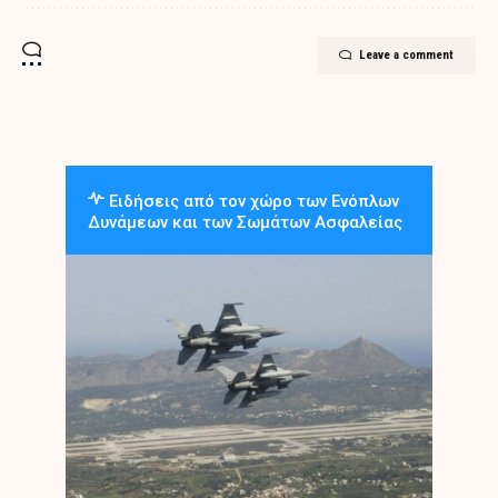
Leave a comment
Ειδήσεις από τον χώρο των Ενόπλων
Δυνάμεων και των Σωμάτων Ασφαλείας