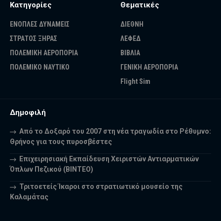
Κατηγορίες
Θεματικές
ΕΝΟΠΛΕΣ ΔΥΝΑΜΕΙΣ
ΔΙΕΘΝΗ
ΣΤΡΑΤΟΣ ΞΗΡΑΣ
ΛΕΦΕΔ
ΠΟΛΕΜΙΚΗ ΑΕΡΟΠΟΡΙΑ
ΒΙΒΛΙΑ
ΠΟΛΕΜΙΚΟ ΝΑΥΤΙΚΟ
ΓΕΝΙΚΗ ΑΕΡΟΠΟΡΙΑ
Flight Sim
Δημοφιλή
Από το Δοξαρό του 2007 στη νέα τραγωδία στο Ρέθυμνο:
Θρήνος για τους πυροσβέστες
Επιχειρησιακή Εκπαίδευση Χειριστών Αντιαρματικών
Όπλων Πεζικού (ΒΙΝΤΕΟ)
Τριτοετείς Ίκαροι στο στρατιωτικό μουσείο της
Καλαμάτας