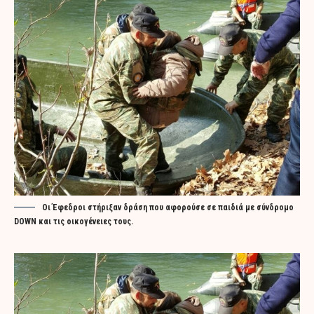
Οι Έφεδροι στήριξαν δράση που αφορούσε σε παιδιά με σύνδρομο
DOWN και τις οικογένειες τους.