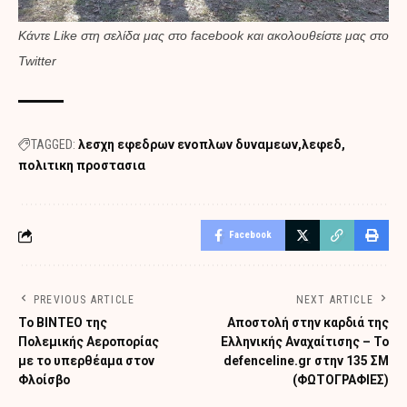
Κάντε
Like στη σελίδα μας στο facebook
και
ακολουθείστε μας στο
Twitter
TAGGED:
λεσχη εφεδρων ενοπλων δυναμεων
λεφεδ
πολιτικη προστασια
Facebook
PREVIOUS ARTICLE
NEXT ARTICLE
Το ΒΙΝΤΕΟ της
Αποστολή στην καρδιά της
Πολεμικής Αεροπορίας
Ελληνικής Αναχαίτισης – Το
με το υπερθέαμα στον
defenceline.gr στην 135 ΣΜ
Φλοίσβο
(ΦΩΤΟΓΡΑΦΙΕΣ)