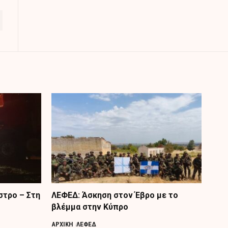
στρο – Στη
ΛΕΦΕΔ: Άσκηση στον Έβρο με το
βλέμμα στην Κύπρο
ΑΡΧΙΚΗ
ΛΕΦΕΔ