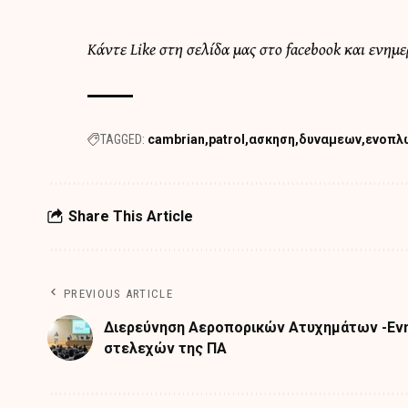
Κάντε Like στη σελίδα μας στο facebook και ενημ
TAGGED:
cambrian
patrol
ασκηση
δυναμεων
ενοπλ
Share This Article
PREVIOUS ARTICLE
Διερεύνηση Αεροπορικών Ατυχημάτων -Ε
στελεχών της ΠΑ