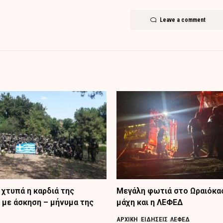
Leave a comment
 χτυπά η καρδιά της
Μεγάλη φωτιά στο Ωραιόκα
 με άσκηση – μήνυμα της
μάχη και η ΛΕΦΕΔ
ΑΡΧΙΚΗ
ΕΙΔΗΣΕΙΣ
ΛΕΦΕΔ