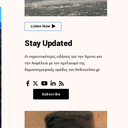
Listen Now
Stay Updated
Οι σημαντικότερες ειδήσεις για την Άμυνα και
την Ασφάλεια με τον σχολιασμό της
δημοσιογραφικής ομάδας του Defenceline.gr
Subscribe