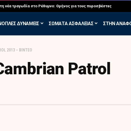
στη νέα τραγωδία στο Ρέθυμνο: Θρήνος για τους πυροσβέστες
ΝΟΠΛΕΣ ΔΥΝΑΜΕΙΣ
ΣΩΜΑΤΑ ΑΣΦΑΛΕΙΑΣ
ΣΤΗΝ ΑΝΑΦ
OL 2013 – ΒΙΝΤΕΟ
ambrian Patrol