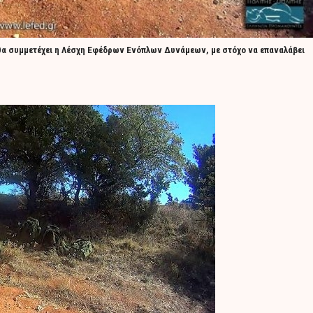
 θα συμμετέχει η Λέσχη Εφέδρων Ενόπλων Δυνάμεων, με στόχο να επαναλάβει