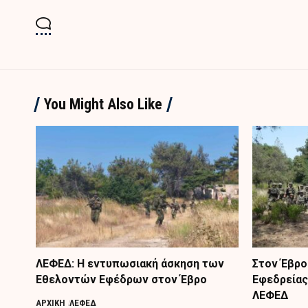
You Might Also Like
ΛΕΦΕΔ: Η εντυπωσιακή άσκηση των
Στον Έβρο
Εθελοντών Εφέδρων στον Έβρο
Εφεδρείας
ΛΕΦΕΔ
ΑΡΧΙΚΗ
ΛΕΦΕΔ