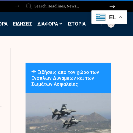
EL
ΟΡΑ
ΕΙΔΗΣΕΙΣ
ΔΙΑΦΟΡΑ
ΙΣΤΟΡΙΑ
Ειδήσεις από τον χώρο των
Ενόπλων Δυνάμεων και των
Σωμάτων Ασφαλείας