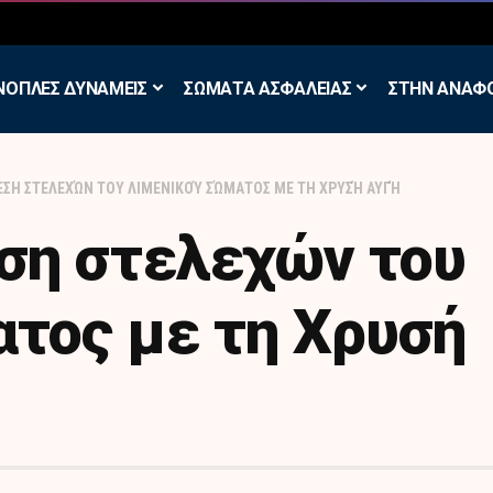
σκηση των Εθελοντών Εφέδρων στον Έβρο
ΝΟΠΛΕΣ ΔΥΝΑΜΕΙΣ
ΣΩΜΑΤΑ ΑΣΦΑΛΕΙΑΣ
ΣΤΗΝ ΑΝΑΦ
ΕΣΗ ΣΤΕΛΕΧΏΝ ΤΟΥ ΛΙΜΕΝΙΚΟΎ ΣΏΜΑΤΟΣ ΜΕ ΤΗ ΧΡΥΣΉ ΑΥΓΉ
ση στελεχών του
τος με τη Χρυσή