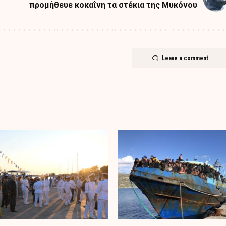
προμήθευε κοκαΐνη τα στέκια της Μυκόνου
Leave a comment