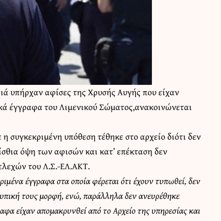
αιά υπήρχαν αφίσες της Χρυσής Αυγής που είχαν
κά έγγραφα του Λιμενικού Σώματος,ανακοινώνεται
 η συγκεκριμένη υπόθεση τέθηκε στο αρχείο διότι δεν
ίσθια όψη των αφισών και κατ’ επέκταση δεν
λεχών του Λ.Σ.-ΕΛ.ΑΚΤ.
ριμένα έγγραφα στα οποία φέρεται ότι έχουν τυπωθεί, δεν
τυπική τους μορφή, ενώ, παράλληλα δεν ανευρέθηκε
γραφα είχαν απομακρυνθεί από το Αρχείο της υπηρεσίας και