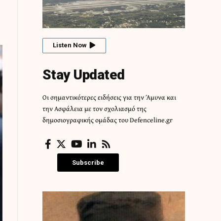
Listen Now
Stay Updated
Οι σημαντικότερες ειδήσεις για την Άμυνα και
την Ασφάλεια με τον σχολιασμό της
δημοσιογραφικής ομάδας του Defenceline.gr
Subscribe