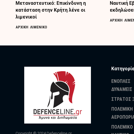
Μεταναστευτικό: Επικίνδυνη η
Ναυτική Εβ
κατάσταση στην Κρήτη λένε οι
εκδηλώσει
λιμενικοί
ΑΡΧΙΚΗ
ΛΙΜΕ
ΑΡΧΙΚΗ
ΛΙΜΕΝΙΚΟ
Κατηγορί
ΕΝΟΠΛΕΣ
ΔΥΝΑΜΕΙΣ
ΣΤΡΑΤΟΣ 
ΠΟΛΕΜΙΚΗ
ΑΕΡΟΠΟΡΙ
ΠΟΛΕΜΙΚΟ
Copyright © 2024
Defenceline.gr