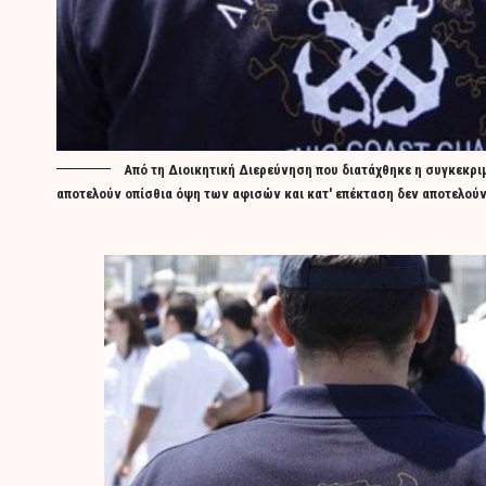
Από τη Διοικητική Διερεύνηση που διατάχθηκε η συγκεκριμ
αποτελούν οπίσθια όψη των αφισών και κατ' επέκταση δεν αποτελούν