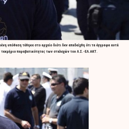
ένη υπόθεση τέθηκε στο αρχείο διότι δεν απεδείχθη ότι τα έγγραφα αυτά
 τεκμήριο παραβατικότητας των στελεχών του Λ.Σ.-ΕΛ.ΑΚΤ.