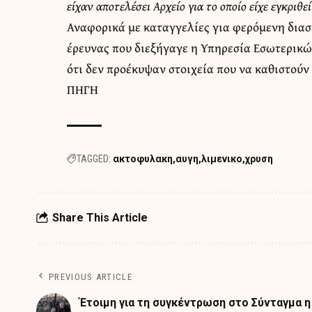
είχαν αποτελέσει Αρχείο για το οποίο είχε εγκριθ
Αναφορικά με καταγγελίες για φερόμενη διασ
έρευνας που διεξήγαγε η Υπηρεσία Εσωτερικώ
ότι δεν προέκυψαν στοιχεία που να καθιστούν 
ΠΗΓΗ
TAGGED:
ακτοφυλακη
αυγη
λιμενικο
χρυση
Share This Article
PREVIOUS ARTICLE
Έτοιμη για τη συγκέντρωση στο Σύνταγμα η