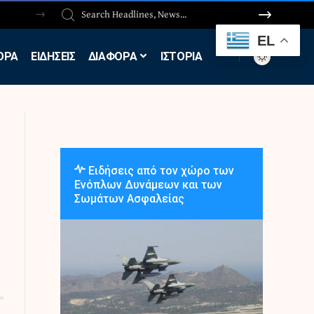
EL
ΟΡΑ
ΕΙΔΗΣΕΙΣ
ΔΙΑΦΟΡΑ
ΙΣΤΟΡΙΑ
Ειδήσεις από τον χώρο των
Ενόπλων Δυνάμεων και των
Σωμάτων Ασφαλείας