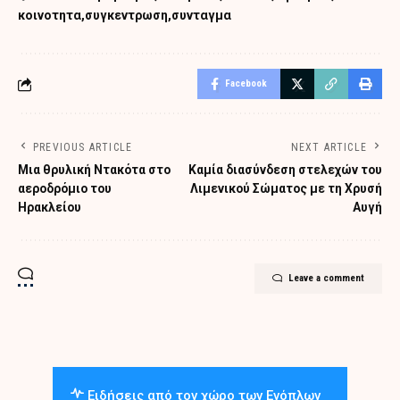
κοινοτητα
συγκεντρωση
συνταγμα
Facebook
PREVIOUS ARTICLE
NEXT ARTICLE
Μια θρυλική Ντακότα στο
Καμία διασύνδεση στελεχών του
αεροδρόμιο του
Λιμενικού Σώματος με τη Χρυσή
Ηρακλείου
Αυγή
Leave a comment
Ειδήσεις από τον χώρο των Ενόπλων