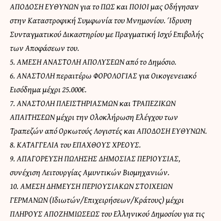
ΑΠΟΔΟΣΗ ΕΥΘΥΝΩΝ για το ΠΩΣ και ΠΟΙΟΙ μας Οδήγησαν
στην Καταστροφική Συμφωνία του Μνημονίου. Ίδρυση
Συνταγματικού Δικαστηρίου με Πραγματική Ισχύ Επιβολής
των Αποφάσεων του.
5. ΑΜΕΣΗ ΑΝΑΣΤΟΛΗ ΑΠΟΛΥΣΕΩΝ από το Δημόσιο.
6. ΑΝΑΣΤΟΛΗ περαιτέρω ΦΟΡΟΛΟΓΙΑΣ για Οικογενειακό
Εισόδημα μέχρι 25.000€.
7. ΑΝΑΣΤΟΛΗ ΠΛΕΙΣΤΗΡΙΑΣΜΩΝ και ΤΡΑΠΕΖΙΚΩΝ
ΑΠΑΙΤΗΣΕΩΝ μέχρι την Ολοκλήρωση Ελέγχου των
Τραπεζών από Ορκωτούς Λογιστές και ΑΠΟΔΟΣΗ ΕΥΘΥΝΩΝ.
8. ΚΑΤΑΓΓΕΛΙΑ του ΕΠΑΧΘΟΥΣ ΧΡΕΟΥΣ.
9. ΑΠΑΓΟΡΕΥΣΗ ΠΩΛΗΣΗΣ ΔΗΜΟΣΙΑΣ ΠΕΡΙΟΥΣΙΑΣ,
συνέχιση Λειτουργίας Αμυντικών Βιομηχανιών.
10. ΑΜΕΣΗ ΔΗΜΕΥΣΗ ΠΕΡΙΟΥΣΙΑΚΩΝ ΣΤΟΙΧΕΙΩΝ
ΓΕΡΜΑΝΩΝ (Ιδιωτών/Επιχειρήσεων/Κράτους) μέχρι
ΠΛΗΡΟΥΣ ΑΠΟΖΗΜΙΩΣΕΩΣ του Ελληνικού Δημοσίου για τις