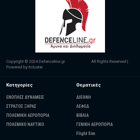
Copyright © 2024
Defenceline.gr
All Rights Reserved |
Powered by
itcluster
Κατηγορίες
Θεματικές
ΕΝΟΠΛΕΣ ΔΥΝΑΜΕΙΣ
ΔΙΕΘΝΗ
ΣΤΡΑΤΟΣ ΞΗΡΑΣ
ΛΕΦΕΔ
ΠΟΛΕΜΙΚΗ ΑΕΡΟΠΟΡΙΑ
ΒΙΒΛΙΑ
ΠΟΛΕΜΙΚΟ ΝΑΥΤΙΚΟ
ΓΕΝΙΚΗ ΑΕΡΟΠΟΡΙΑ
Flight Sim