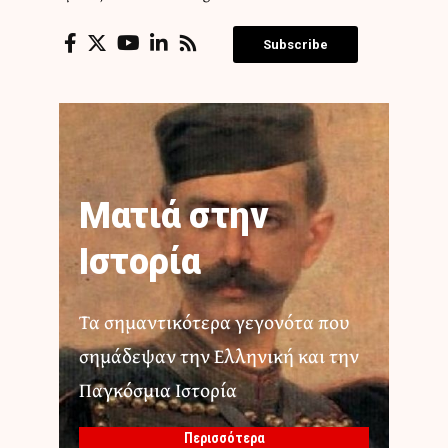
Subscribe
Ματιά στην
Ιστορία
Τα σημαντικότερα γεγονότα που
σημάδεψαν την Ελληνική και την
Παγκόσμια Ιστορία
Περισσότερα