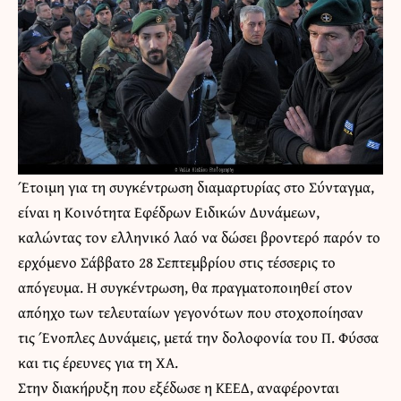
Έτοιμη για τη συγκέντρωση διαμαρτυρίας στο Σύνταγμα,
είναι η Κοινότητα Εφέδρων Ειδικών Δυνάμεων,
καλώντας τον ελληνικό λαό να δώσει βροντερό παρόν το
ερχόμενο Σάββατο 28 Σεπτεμβρίου στις τέσσερις το
απόγευμα. Η συγκέντρωση, θα πραγματοποιηθεί στον
απόηχο των τελευταίων γεγονότων που στοχοποίησαν
τις Ένοπλες Δυνάμεις, μετά την δολοφονία του Π. Φύσσα
και τις έρευνες για τη ΧΑ.
Στην διακήρυξη που εξέδωσε η ΚΕΕΔ, αναφέρονται