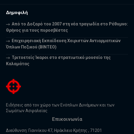
Δημοφιλή
Από το Δοξαρό του 2007 στη νέα τραγωδία στο Ρέθυμνο:
Θρήνος για τους πυροσβέστες
Επιχειρησιακή Εκπαίδευση Χειριστών Αντιαρματικών
Όπλων Πεζικού (ΒΙΝΤΕΟ)
Τριτοετείς Ίκαροι στο στρατιωτικό μουσείο της
Καλαμάτας
Ειδήσεις από τον χώρο των Ενόπλων Δυνάμεων και των
Σωμάτων Ασφαλείας
Επικοινωνία
Διεύθυνση: Γιαννίκου 47, Ηράκλειο Κρήτης , 71201