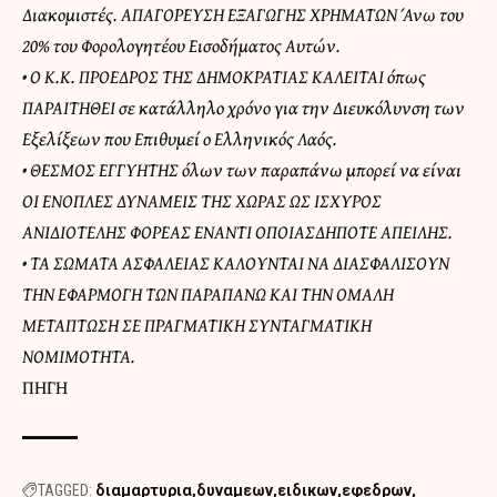
Διακομιστές. ΑΠΑΓΟΡΕΥΣΗ ΕΞΑΓΩΓΗΣ ΧΡΗΜΑΤΩΝ Άνω του
20% του Φορολογητέου Εισοδήματος Αυτών.
• Ο Κ.Κ. ΠΡΟΕΔΡΟΣ ΤΗΣ ΔΗΜΟΚΡΑΤΙΑΣ ΚΑΛΕΙΤΑΙ όπως
ΠΑΡΑΙΤΗΘΕΙ σε κατάλληλο χρόνο για την Διευκόλυνση των
Εξελίξεων που Επιθυμεί ο Ελληνικός Λαός.
• ΘΕΣΜΟΣ ΕΓΓΥΗΤΗΣ όλων των παραπάνω μπορεί να είναι
ΟΙ ΕΝΟΠΛΕΣ ΔΥΝΑΜΕΙΣ ΤΗΣ ΧΩΡΑΣ ΩΣ ΙΣΧΥΡΟΣ
ΑΝΙΔΙΟΤΕΛΗΣ ΦΟΡΕΑΣ ΕΝΑΝΤΙ ΟΠΟΙΑΣΔΗΠΟΤΕ ΑΠΕΙΛΗΣ.
• ΤΑ ΣΩΜΑΤΑ ΑΣΦΑΛΕΙΑΣ ΚΑΛΟΥΝΤΑΙ ΝΑ ΔΙΑΣΦΑΛΙΣΟΥΝ
ΤΗΝ ΕΦΑΡΜΟΓΗ ΤΩΝ ΠΑΡΑΠΑΝΩ ΚΑΙ ΤΗΝ ΟΜΑΛΗ
ΜΕΤΑΠΤΩΣΗ ΣΕ ΠΡΑΓΜΑΤΙΚΗ ΣΥΝΤΑΓΜΑΤΙΚΗ
ΝΟΜΙΜΟΤΗΤΑ.
ΠΗΓΗ
TAGGED:
διαμαρτυρια
δυναμεων
ειδικων
εφεδρων