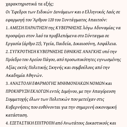
χαρακτηριστικά τα εξής:
Οι Έφεδροι των Ειδικών Δυνάμεων και ο Ελληνικός Λαός σε
εφαρμογή του Άρθρου 120 του Συντάγματος Απαιτούν:
1. ΑΜΕΣΗ ΠΑΡΑΙΤΗΣΗ της ΚΥΒΕΡΝΗΣΗΣ λόγω Αδυναμίας να
προσφέρει στον λαό τα προβλεπόμενα στο Σύνταγμα σε
Εργασία (άρθρο 22), Υγεία, Παιδεία, Δικαιοσύνη, Ασφάλεια.
2. ΣΥΓΚΡΟΤΗΣΗ ΚΥΒΕΡΝΗΣΗΣ ΕΘΝΙΚΗΣ ΑΝΑΓΚΗΣ υπό την
Πρόεδρο του Αρείου Πάγου, από προσωπικότητες εγνωσμένης
Αξίας εκτός Πολιτικής Σκηνής και συμβούλους από την
Ακαδημία Αθηνών.
3. ΑΝΑΣΤΟΛΗ ΕΦΑΡΜΟΓΗΣ ΜΝΗΜΟΝΙΑΚΩΝ ΝΟΜΩΝ και
ΠΡΟΚΗΡΥΞΗ ΕΚΛΟΓΩΝ εντός Διμήνου, με την Απαγόρευση
Συμμετοχής όλων των Πολιτικών που μετείχαν στις
Κυβερνήσεις που ευθύνονται για την σημερινή οικονομική
κατάσταση.
4. ΕΞΕΤΑΣΤΙΚΗ ΕΠΙΤΡΟΠΗ από Ανωτάτους Δικαστικούς και