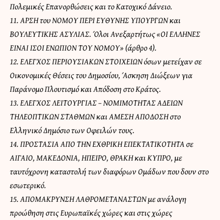
Πολεμικές Επανορθώσεις και το Κατοχικό Δάνειο.
11. ΑΡΣΗ του ΝΟΜΟΥ ΠΕΡΙ ΕΥΘΥΝΗΣ ΥΠΟΥΡΓΩΝ και
ΒΟΥΛΕΥΤΙΚΗΣ ΑΣΥΛΙΑΣ. Όλοι Ανεξαρτήτως «ΟΙ ΕΛΛΗΝΕΣ
ΕΙΝΑΙ ΙΣΟΙ ΕΝΩΠΙΟΝ ΤΟΥ ΝΟΜΟΥ» (άρθρο 4).
12. ΕΛΕΓΧΟΣ ΠΕΡΙΟΥΣΙΑΚΩΝ ΣΤΟΙΧΕΙΩΝ όσων μετείχαν σε
Οικονομικές Θέσεις του Δημοσίου, Άσκηση Διώξεων για
Παράνομο Πλουτισμό και Απόδοση στο Κράτος.
13. ΕΛΕΓΧΟΣ ΛΕΙΤΟΥΡΓΙΑΣ – ΝΟΜΙΜΟΤΗΤΑΣ ΑΔΕΙΩΝ
ΤΗΛΕΟΠΤΙΚΩΝ ΣΤΑΘΜΩΝ και ΑΜΕΣΗ ΑΠΟΔΟΣΗ στο
Ελληνικό Δημόσιο των Οφειλών τους.
14. ΠΡΟΣΤΑΣΙΑ ΑΠΟ ΤΗΝ ΕΧΘΡΙΚΗ ΕΠΕΚΤΑΤΙΚΟΤΗΤΑ σε
ΑΙΓΑΙΟ, ΜΑΚΕΔΟΝΙΑ, ΗΠΕΙΡΟ, ΘΡΑΚΗ και ΚΥΠΡΟ, με
ταυτόχρονη καταστολή των διαφόρων Ομάδων που δουν στο
εσωτερικό.
15. ΑΠΟΜΑΚΡΥΝΣΗ ΛΑΘΡΟΜΕΤΑΝΑΣΤΩΝ με ανάλογη
προώθηση στις Ευρωπαϊκές χώρες και στις χώρες