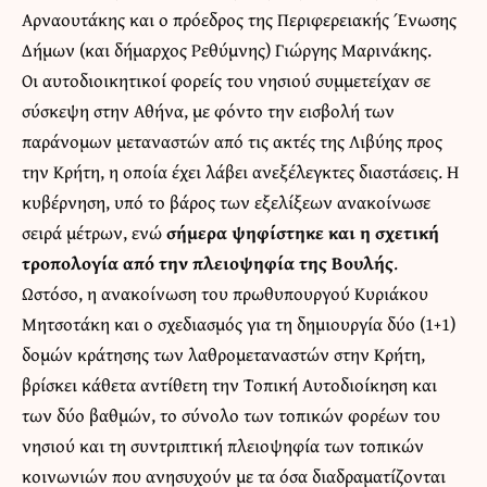
Αρναουτάκης και ο πρόεδρος της Περιφερειακής Ένωσης
Δήμων (και δήμαρχος Ρεθύμνης) Γιώργης Μαρινάκης.
Οι αυτοδιοικητικοί φορείς του νησιού συμμετείχαν σε
σύσκεψη στην Αθήνα, με φόντο την εισβολή των
παράνομων μεταναστών από τις ακτές της Λιβύης προς
την Κρήτη, η οποία έχει λάβει ανεξέλεγκτες διαστάσεις. Η
κυβέρνηση, υπό το βάρος των εξελίξεων ανακοίνωσε
σειρά μέτρων, ενώ
σήμερα ψηφίστηκε και η σχετική
τροπολογία από την πλειοψηφία της Βουλής
.
Ωστόσο, η ανακοίνωση του πρωθυπουργού Κυριάκου
Μητσοτάκη και ο σχεδιασμός για τη δημιουργία δύο (1+1)
δομών κράτησης των λαθρομεταναστών στην Κρήτη,
βρίσκει κάθετα αντίθετη την Τοπική Αυτοδιοίκηση και
των δύο βαθμών, το σύνολο των τοπικών φορέων του
νησιού και τη συντριπτική πλειοψηφία των τοπικών
κοινωνιών που ανησυχούν με τα όσα διαδραματίζονται