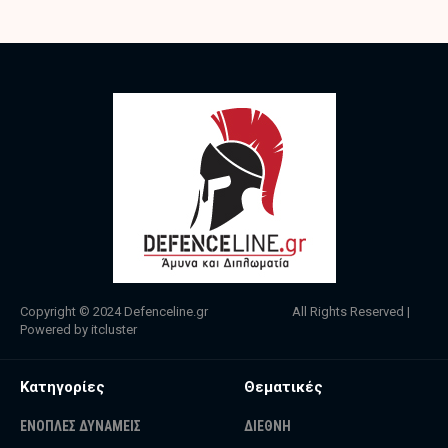
Copyright © 2024
Defenceline.gr
All Rights Reserved |
Powered by
itcluster
Κατηγορίες
Θεματικές
ΕΝΟΠΛΕΣ ΔΥΝΑΜΕΙΣ
ΔΙΕΘΝΗ