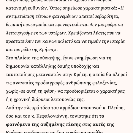
κατανομή ευθυνών. Όπως σημείωσε χαρακτηριστικά:
«Η
αντιμετώπιση τέτοιων φαινομένων απαιτεί σοβαρότητα,
θεσμική συνεργασία και προνοητικότητα. Δεν μπορούμε να
λειτουργούμε εκ των υστέρων. Χρειάζονται λύσεις που να
προστατεύουν τον κοινωνικό ιστό και να τιμούν την ιστορία
και τον ρόλο της Κρήτης»
.
Στο πλαίσιο της σύσκεψης, έγινε ενημέρωση για τη
δημιουργία κατάλληλης δομής υποδοχής και
ταυτοποίησης μεταναστών στην Κρήτη, η οποία θα πληροί
τις αναγκαίες προδιαγραφές ανθρώπινης φιλοξενίας,
χωρίς -σε αυτή τη φάση- να προσδιορίζεται ο χαρακτήρας
ή η χρονική διάρκεια λειτουργίας της.
Από την πλευρά τόσο του αρμόδιου υπουργού κ. Πλεύρη,
όσο και του κ. Κεφαλογιάννη, τονίστηκε ότι
το
φαινόμενο της αυξημένης πίεσης στις ακτές της
Κρήτης εντάσσεται σε ένα ευρύτερο μοτίβο