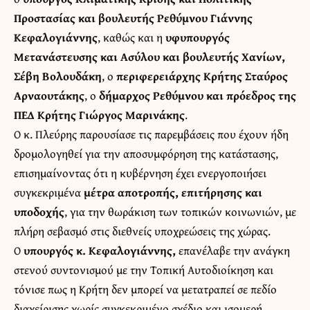
Προστασίας και βουλευτής Ρεθύμνου Γιάννης
Κεφαλογιάννης
, καθώς και η
υφυπουργός
Μετανάστευσης και Ασύλου και βουλευτής Χανίων,
Σέβη Βολουδάκη
, ο
περιφερειάρχης Κρήτης Σταύρος
Αρναουτάκης
, ο
δήμαρχος Ρεθύμνου και πρόεδρος της
ΠΕΔ Κρήτης Γιώργος Μαρινάκης
.
Ο κ. Πλεύρης παρουσίασε τις παρεμβάσεις που έχουν ήδη
δρομολογηθεί για την αποσυμφόρηση της κατάστασης,
επισημαίνοντας ότι η κυβέρνηση έχει ενεργοποιήσει
συγκεκριμένα
μέτρα αποτροπής, επιτήρησης και
υποδοχής
, για την θωράκιση των τοπικών κοινωνιών, με
πλήρη σεβασμό στις διεθνείς υποχρεώσεις της χώρας.
Ο
υπουργός κ. Κεφαλογιάννης,
επανέλαβε την ανάγκη
στενού συντονισμού με την Τοπική Αυτοδιοίκηση και
τόνισε πως η Κρήτη δεν μπορεί να μετατραπεί σε πεδίο
διαχείρισης χωρίς συγκεκριμένο σχέδιο και ισομερή