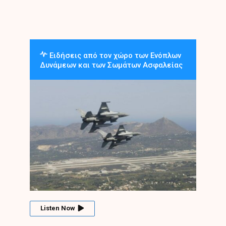
Ειδήσεις από τον χώρο των Ενόπλων
Δυνάμεων και των Σωμάτων Ασφαλείας
Listen Now