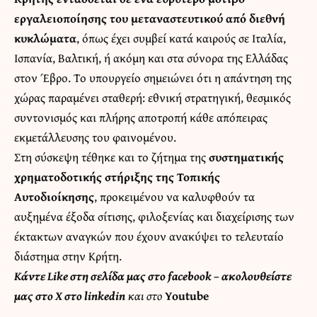
εργαλειοποίησης του μεταναστευτικού από διεθνή
κυκλώματα
, όπως έχει συμβεί κατά καιρούς σε Ιταλία,
Ισπανία, Βαλτική, ή ακόμη και στα σύνορα της Ελλάδας
στον Έβρο. Το υπουργείο σημειώνει ότι η απάντηση της
χώρας παραμένει σταθερή: εθνική στρατηγική, θεσμικός
συντονισμός και πλήρης αποτροπή κάθε απόπειρας
εκμετάλλευσης του φαινομένου.
Στη σύσκεψη τέθηκε και το ζήτημα της
συστηματικής
χρηματοδοτικής στήριξης της Τοπικής
Αυτοδιοίκησης
, προκειμένου να καλυφθούν τα
αυξημένα έξοδα σίτισης, φιλοξενίας και διαχείρισης των
έκτακτων αναγκών που έχουν ανακύψει το τελευταίο
διάστημα στην Κρήτη.
Κάντε
Like στη σελίδα μας στο facebook
– ακολουθείστε
μας στο
X
στο
linkedin
και στο
Youtube