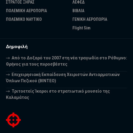
ΣΤΡΑΤΟΣ ΞΗΡΑΣ
ΛΕΦΕΔ
ΠΟΛΕΜΙΚΗ ΑΕΡΟΠΟΡΙΑ
ΒΙΒΛΙΑ
ΠΟΛΕΜΙΚΟ ΝΑΥΤΙΚΟ
ΓΕΝΙΚΗ ΑΕΡΟΠΟΡΙΑ
Flight Sim
Δημοφιλή
Από το Δοξαρό του 2007 στη νέα τραγωδία στο Ρέθυμνο:
Θρήνος για τους πυροσβέστες
Επιχειρησιακή Εκπαίδευση Χειριστών Αντιαρματικών
Όπλων Πεζικού (ΒΙΝΤΕΟ)
Τριτοετείς Ίκαροι στο στρατιωτικό μουσείο της
Καλαμάτας