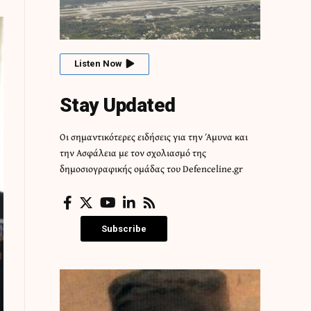
Listen Now
Stay Updated
Οι σημαντικότερες ειδήσεις για την Άμυνα και
την Ασφάλεια με τον σχολιασμό της
δημοσιογραφικής ομάδας του Defenceline.gr
Subscribe