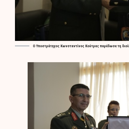
Ο Υποστράτηγος Κωνσταντίνος Κούτρας παρέδωσε τη διοί