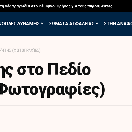
σκηση των Εθελοντών Εφέδρων στον Έβρο
ΝΟΠΛΕΣ ΔΥΝΑΜΕΙΣ
ΣΩΜΑΤΑ ΑΣΦΑΛΕΙΑΣ
ΣΤΗΝ ΑΝΑΦ
ΡΉΤΗΣ (ΦΩΤΟΓΡΑΦΊΕΣ)
ς στο Πεδίο
(Φωτογραφίες)