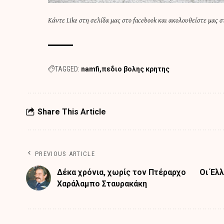
Κάντε
Like στη σελίδα μας στο facebook
και
ακολουθείστε μας στ
TAGGED:
namfi
πεδιο βολης κρητης
Share This Article
PREVIOUS ARTICLE
Δέκα χρόνια, χωρίς τον Πτέραρχο
Οι Έλ
Χαράλαμπο Σταυρακάκη