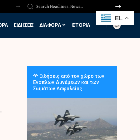
EL
ΟΡΑ
ΕΙΔΗΣΕΙΣ
ΔΙΑΦΟΡΑ
ΙΣΤΟΡΙΑ
Ειδήσεις από τον χώρο των
Ενόπλων Δυνάμεων και των
Σωμάτων Ασφαλείας