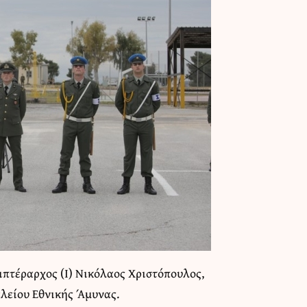
ιπτέραρχος (Ι) Νικόλαος Χριστόπουλος,
λείου Εθνικής Άμυνας.