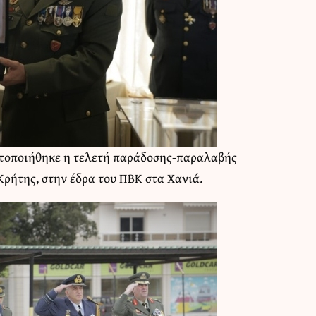
ατοποιήθηκε η τελετή παράδοσης-παραλαβής
Κρήτης, στην έδρα του ΠΒΚ στα Χανιά.