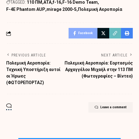
TAGGED:
110 ΠΜ
ATA
f-16
F-16 Demo Team
F-4E Phantom AUP
mirage 2000-5
Πολεμική Αεροπορία
Facebook
PREVIOUS ARTICLE
NEXT ARTICLE
Πολεμική Αεροπορία:
Πολεμική Αεροπορία: Εορτασμός
Τεχνική Υποστήριξη αυτοί
Αρχαγγέλου Μιχαήλ στην 113 ΠΜ
οι Ήρωες
(Φωτογραφίες – Βίντεο)
(ΦΩΤΟΡΕΠΟΡΤΑΖ)
Leave a comment