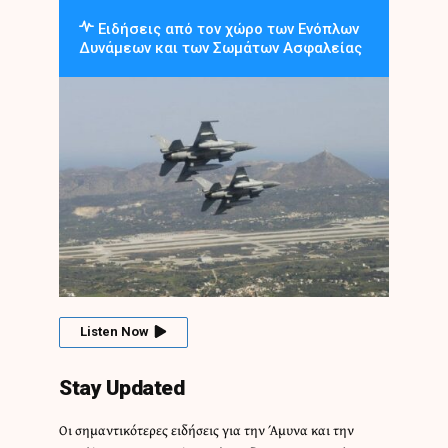
Ειδήσεις από τον χώρο των Ενόπλων
Δυνάμεων και των Σωμάτων Ασφαλείας
Listen Now
Stay Updated
Οι σημαντικότερες ειδήσεις για την Άμυνα και την