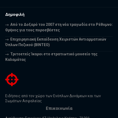
Δημοφιλή
Από το Δοξαρό του 2007 στη νέα τραγωδία στο Ρέθυμνο:
Θρήνος για τους πυροσβέστες
Επιχειρησιακή Εκπαίδευση Χειριστών Αντιαρματικών
Όπλων Πεζικού (ΒΙΝΤΕΟ)
Τριτοετείς Ίκαροι στο στρατιωτικό μουσείο της
Καλαμάτας
Ειδήσεις από τον χώρο των Ενόπλων Δυνάμεων και των
Σωμάτων Ασφαλείας
Επικοινωνία