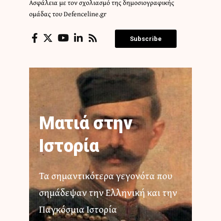
Ασφάλεια με τον σχολιασμό της δημοσιογραφικής
ομάδας του Defenceline.gr
Subscribe
Ματιά στην
Ιστορία
Τα σημαντικότερα γεγονότα που
σημάδεψαν την Ελληνική και την
Παγκόσμια Ιστορία