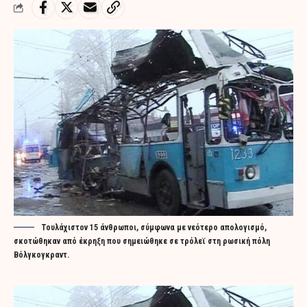
Τουλάχιστον 15 άνθρωποι, σύμφωνα με νεότερο απολογισμό,
σκοτώθηκαν από έκρηξη που σημειώθηκε σε τρόλεϊ στη ρωσική πόλη
Βόλγκογκραντ.