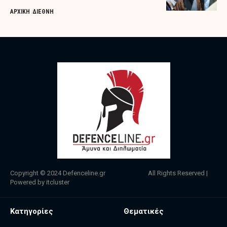
ΑΡΧΙΚΗ
ΔΙΕΘΝΗ
Copyright © 2024
Defenceline.gr
All Rights Reserved |
Powered by
itcluster
Κατηγορίες
Θεματικές