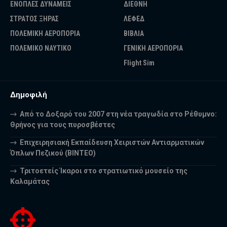
ΕΝΟΠΛΕΣ ΔΥΝΑΜΕΙΣ
ΔΙΕΘΝΗ
ΣΤΡΑΤΟΣ ΞΗΡΑΣ
ΛΕΦΕΔ
ΠΟΛΕΜΙΚΗ ΑΕΡΟΠΟΡΙΑ
ΒΙΒΛΙΑ
ΠΟΛΕΜΙΚΟ ΝΑΥΤΙΚΟ
ΓΕΝΙΚΗ ΑΕΡΟΠΟΡΙΑ
Flight Sim
Δημοφιλή
Από το Δοξαρό του 2007 στη νέα τραγωδία στο Ρέθυμνο:
Θρήνος για τους πυροσβέστες
Επιχειρησιακή Εκπαίδευση Χειριστών Αντιαρματικών
Όπλων Πεζικού (ΒΙΝΤΕΟ)
Τριτοετείς Ίκαροι στο στρατιωτικό μουσείο της
Καλαμάτας