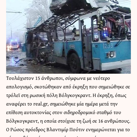
Τουλάχιστον 15 άνθρωποι, σύμφωνα με νεότερο
απολογισμό, σκοτώθηκαν από έκρηξη που σημειώθηκε σε
τρόλεϊ στη ρωσική πόλη Βόλγκογκραντ. Η έκρηξη, όπως
αναφέρει το real.gr, σημειώθηκε μία ημέρα μετά την
επίθεση αυτοκτονίας στον σιδηροδρομικό σταθμό του
Βόλγκογκραντ, η οποία στοίχισε τη ζωή σε 16 ανθρώπους.
Ο Ρώσος πρόεδρος Βλαντιμίρ Πούτιν ενημερώνεται για το