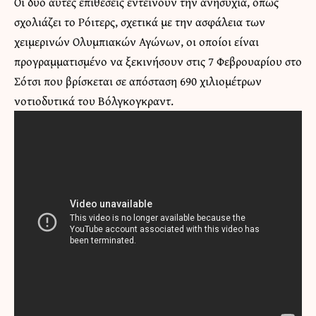
Οι δύο αυτές επιθέσεις εντείνουν την ανησυχία, όπως
σχολιάζει το Ρόιτερς, σχετικά με την ασφάλεια των
χειμερινών Ολυμπιακών Αγώνων, οι οποίοι είναι
προγραμματισμένο να ξεκινήσουν στις 7 Φεβρουαρίου στο
Σότσι που βρίσκεται σε απόσταση 690 χιλιομέτρων
νοτιοδυτικά του Βόλγκογκραντ.