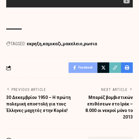
TAGGED:
εκρηξη
καμικαζι
μακελειο
ρωσια
Facebook
PREVIOUS ARTICLE
NEXT ARTICLE
30 Δεκεμβρίου 1950 – Η πρώτη
Μπαράζ βομβιστικών
πολεμική αποστολή για τους
επιθέσεων στο Ιράκ –
Έλληνες μαχητές στην Κορέα!
8.000 οι νεκροί μόνο το
2013