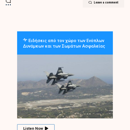
Leave a comment
Ειδήσεις από τον χώρο των Ενόπλων
Δυνάμεων και των Σωμάτων Ασφαλείας
Listen Now