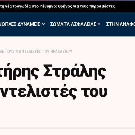
σκηση των Εθελοντών Εφέδρων στον Έβρο
ΝΟΠΛΕΣ ΔΥΝΑΜΕΙΣ
ΣΩΜΑΤΑ ΑΣΦΑΛΕΙΑΣ
ΣΤΗΝ ΑΝΑΦ
ΜΕ ΤΟΥΣ ΜΟΝΤΕΛΙΣΤΈΣ ΤΟΥ ΗΡΑΚΛΕΊΟΥ!
τήρης Στράλης
οντελιστές του