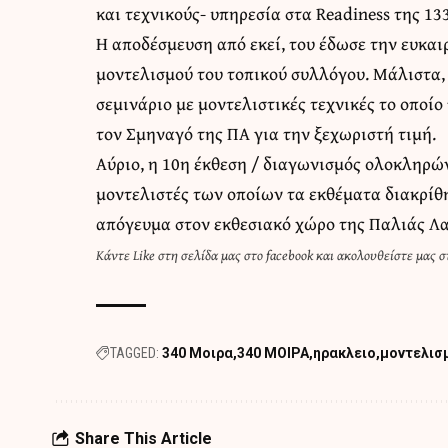
και τεχνικούς- υπηρεσία στα Readiness της 1
Η αποδέσμευση από εκεί, του έδωσε την ευκαι
μοντελισμού του τοπικού συλλόγου. Μάλιστα, 
σεμινάριο με μοντελιστικές τεχνικές το οποί
τον Σμηναγό της ΠΑ για την ξεχωριστή τιμή.
Αύριο, η 10η έκθεση / διαγωνισμός ολοκληρώ
μοντελιστές των οποίων τα εκθέματα διακρίθη
απόγευμα στον εκθεσιακό χώρο της Παλιάς Λ
Κάντε
Like στη σελίδα μας στο facebook
και
ακολουθείστε μας στ
TAGGED:
340 Mοιρα
340 ΜΟΙΡΑ
ηρακλειο
μοντελισ
Share This Article