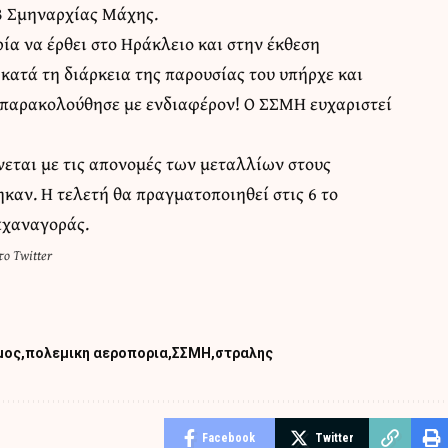
33 Σμηναρχίας Μάχης.
ρία να έρθει στο Ηράκλειο και στην έκθεση
κατά τη διάρκεια της παρουσίας του υπήρχε και
ο παρακολούθησε με ενδιαφέρον! Ο ΣΣΜΗ ευχαριστεί
νεται με τις απονομές των μεταλλίων στους
καν. Η τελετή θα πραγματοποιηθεί στις 6 το
αχαναγοράς.
ο Twitter
μος
πολεμικη αεροπορια
ΣΣΜΗ
στραλης
Facebook
Twitter