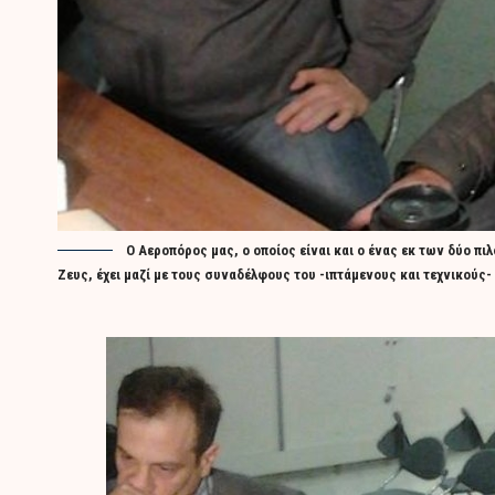
Ο Αεροπόρος μας, ο οποίος είναι και ο ένας εκ των δύο
Ζευς, έχει μαζί με τους συναδέλφους του -ιπτάμενους και τεχνικούς