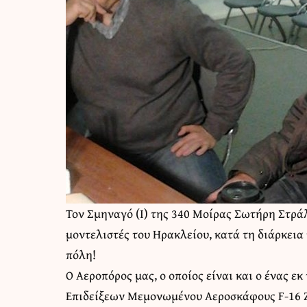
Τον Σμηναγό (Ι) της 340 Μοίρας Σωτήρη Στράλη
μοντελιστές του Ηρακλείου, κατά τη διάρκει
πόλη!
Ο Αεροπόρος μας, ο οποίος είναι και ο ένας 
Επιδείξεων Μεμονωμένου Αεροσκάφους F-16 Ζε