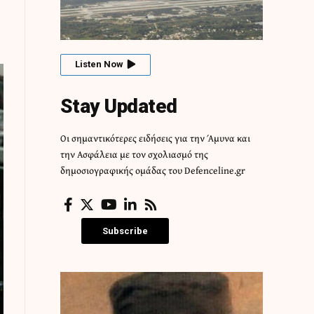
Listen Now
Stay Updated
Οι σημαντικότερες ειδήσεις για την Άμυνα και
την Ασφάλεια με τον σχολιασμό της
δημοσιογραφικής ομάδας του Defenceline.gr
Subscribe