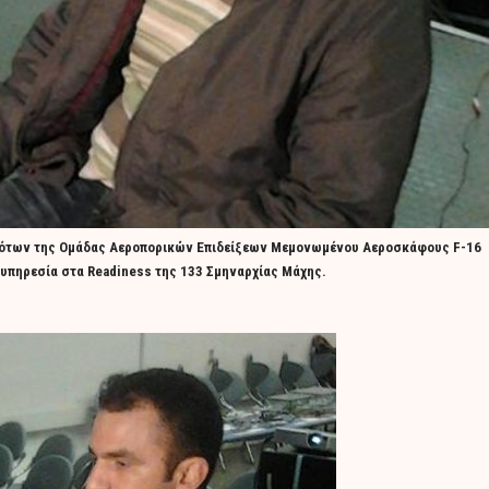
 πιλότων της Ομάδας Αεροπορικών Επιδείξεων Μεμονωμένου Αεροσκάφους F-16
- υπηρεσία στα Readiness της 133 Σμηναρχίας Μάχης.