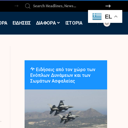
EL
ΟΡΑ
ΕΙΔΗΣΕΙΣ
ΔΙΑΦΟΡΑ
ΙΣΤΟΡΙΑ
Ειδήσεις από τον χώρο των
Ενόπλων Δυνάμεων και των
Σωμάτων Ασφαλείας