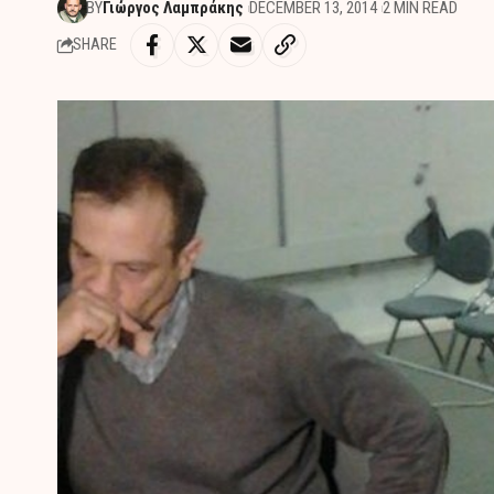
BY
Γιώργος Λαμπράκης
DECEMBER 13, 2014
2 MIN READ
SHARE