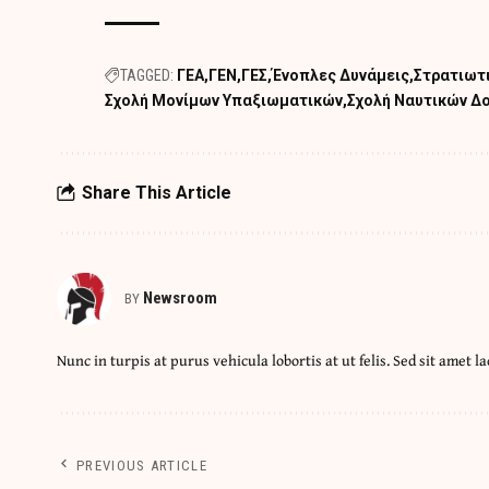
TAGGED:
ΓΕΑ
ΓΕΝ
ΓΕΣ
Ένοπλες Δυνάμεις
Στρατιωτ
Σχολή Μονίμων Υπαξιωματικών
Σχολή Ναυτικών Δ
Share This Article
Newsroom
BY
Nunc in turpis at purus vehicula lobortis at ut felis. Sed sit amet la
PREVIOUS ARTICLE