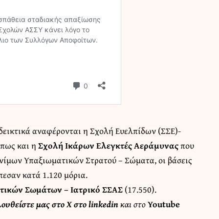
δεικτικά αναφέρονται η Σχολή Ευελπίδων (ΣΣΕ)-
όπως και η
Σχολή Ικάρων Ελεγκτές Αεράμυνας
που
νίμων Υπαξιωματικών Στρατού – Σώματα, οι βάσεις
εσαν κατά 1.120 μόρια.
τικών Σωμάτων – Ιατρικό ΣΣΑΣ
(17.550).
λουθείστε μας στο
X
στο
linkedin
και στο
Youtube