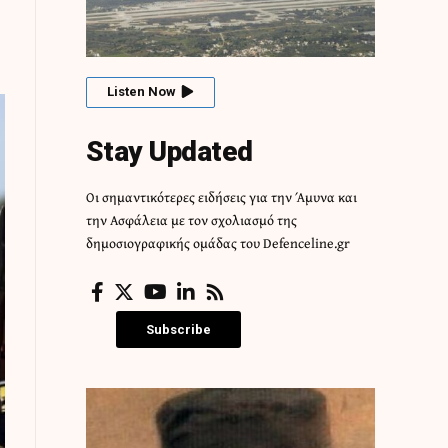
Listen Now
Stay Updated
Οι σημαντικότερες ειδήσεις για την Άμυνα και
την Ασφάλεια με τον σχολιασμό της
δημοσιογραφικής ομάδας του Defenceline.gr
Subscribe