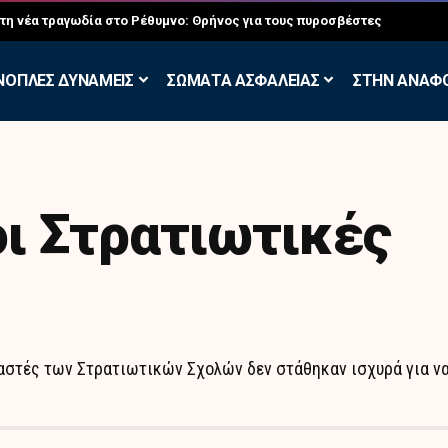
σκηση των Εθελοντών Εφέδρων στον Έβρο
ΝΟΠΛΕΣ ΔΥΝΑΜΕΙΣ
ΣΩΜΑΤΑ ΑΣΦΑΛΕΙΑΣ
ΣΤΗΝ ΑΝΑΦ
οι Στρατιωτικές
δαστές των Στρατιωτικών Σχολών δεν στάθηκαν ισχυρά για ν