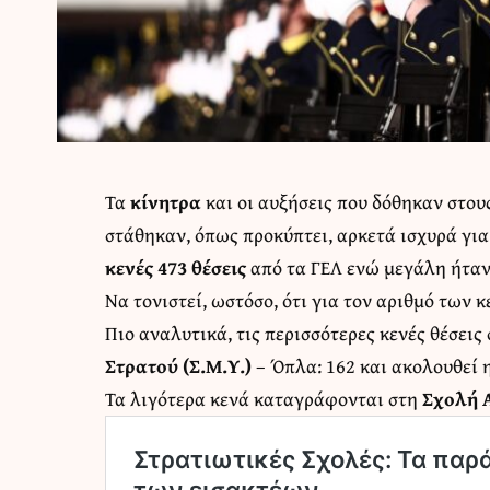
Τα
κίνητρα
και οι αυξήσεις που δόθηκαν στο
στάθηκαν, όπως προκύπτει, αρκετά ισχυρά γ
κενές 473 θέσεις
από τα ΓΕΛ ενώ μεγάλη ήταν 
Να τονιστεί, ωστόσο, ότι για τον αριθμό των 
Πιο αναλυτικά, τις περισσότερες κενές θέσει
Στρατού (Σ.Μ.Υ.)
– Όπλα: 162 και ακολουθεί 
Τα λιγότερα κενά καταγράφονται στη
Σχολή 