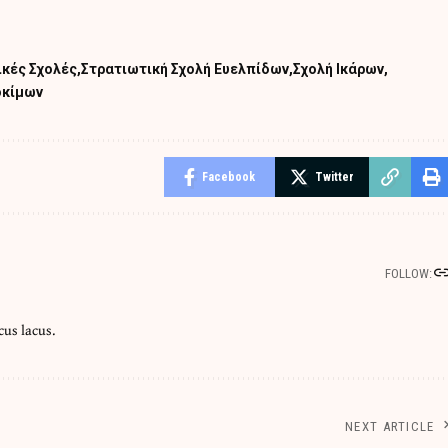
ικές Σχολές
Στρατιωτική Σχολή Ευελπίδων
Σχολή Ικάρων
οκίμων
Facebook
Twitter
FOLLOW:
cus lacus.
NEXT ARTICLE