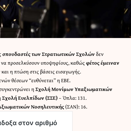
υς
σπουδαστές των
Στρατιωτικών Σχολών
δεν
ια να προσελκύσουν υποψηφίους, καθώς
φέτος έμειναν
και η πτώση στις βάσεις εισαγωγής.
κενών θέσεων “ευθύνεται” η ΕΒΕ.
ς συγκεντρώνει η
Σχολή Μονίμων Υπαξιωματικών
η
Σχολή Ευελπίδων (ΣΣΕ)
– Όπλα: 131.
Αξιωματικών Νοσηλευτικής
(ΣΑΝ): 16.