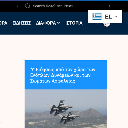
EL
ΟΡΑ
ΕΙΔΗΣΕΙΣ
ΔΙΑΦΟΡΑ
ΙΣΤΟΡΙΑ
Ειδήσεις από τον χώρο των
Ενόπλων Δυνάμεων και των
Σωμάτων Ασφαλείας
α