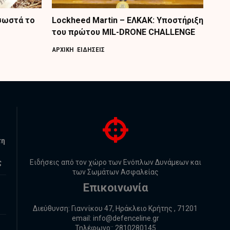
 σωστά το
Lockheed Martin – ΕΛΚΑΚ: Υποστήριξη
του πρώτου MIL-DRONE CHALLENGE
ΑΡΧΙΚΗ
ΕΙΔΗΣΕΙΣ
τη
ς
Ειδήσεις από τον χώρο των Ενόπλων Δυνάμεων και
των Σωμάτων Ασφαλείας
Επικοινωνία
Διεύθυνση: Γιαννίκου 47, Ηράκλειο Κρήτης , 71201
email:
info@defenceline.gr
Τηλέφωνο:: 2810280145