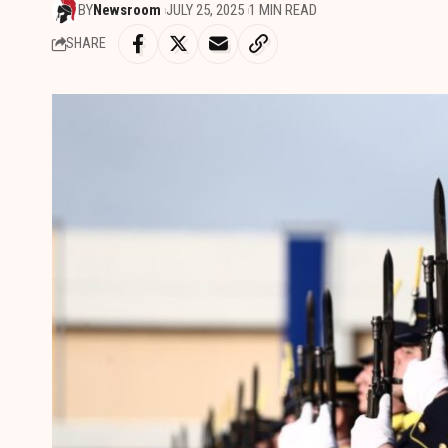
BY
Newsroom
JULY 25, 2025
1 MIN READ
SHARE