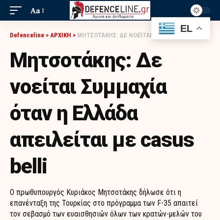
Aa
EL
Defenceline
>
ΑΡΧΙΚΗ
>
ΜΗΤΣΟΤΆΚΗΣ: ΔΕ ΝΟΕΊΤΑΙ ΣΥΜΜΑΧΊΑ ΌΤΑΝ Η ΕΛΛΆΔΑ ΑΠΕΙΛΕΊΤΑΙ ΜΕ CASUS BELLI
Μητσοτάκης: Δε
νοείται Συμμαχία
όταν η Ελλάδα
απειλείται με casus
belli
Ο πρωθυπουργός Κυριάκος Μητσοτάκης δήλωσε ότι η
επανένταξη της Τουρκίας στο πρόγραμμα των F-35 απαιτεί
τον σεβασμό των ευαισθησιών όλων των κρατών-μελών του