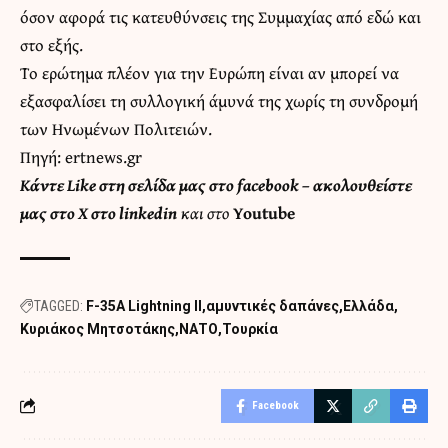
όσον αφορά τις κατευθύνσεις της Συμμαχίας από εδώ και
στο εξής.
Το ερώτημα πλέον για την Ευρώπη είναι αν μπορεί να
εξασφαλίσει τη συλλογική άμυνά της χωρίς τη συνδρομή
των Ηνωμένων Πολιτειών.
Πηγή:
ertnews.gr
Κάντε
Like στη σελίδα μας στο facebook
– ακολουθείστε
μας στο
X
στο
linkedin
και στο
Youtube
TAGGED:
F-35A Lightning II
αμυντικές δαπάνες
Ελλάδα
Κυριάκος Μητσοτάκης
ΝΑΤΟ
Τουρκία
Facebook