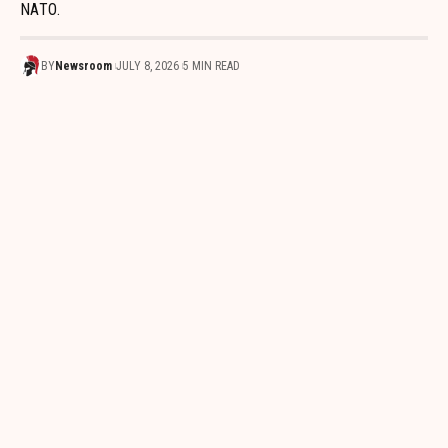
ΝΑΤΟ.
BY
Newsroom
JULY 8, 2026
5 MIN READ