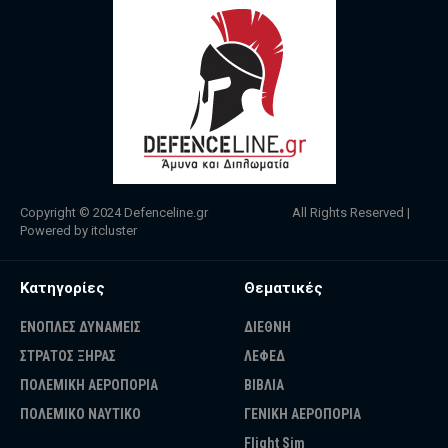
Copyright © 2024
Defenceline.gr
All Rights Reserved |
Powered by
itcluster
Κατηγορίες
Θεματικές
ΕΝΟΠΛΕΣ ΔΥΝΑΜΕΙΣ
ΔΙΕΘΝΗ
ΣΤΡΑΤΟΣ ΞΗΡΑΣ
ΛΕΦΕΔ
ΠΟΛΕΜΙΚΗ ΑΕΡΟΠΟΡΙΑ
ΒΙΒΛΙΑ
ΠΟΛΕΜΙΚΟ ΝΑΥΤΙΚΟ
ΓΕΝΙΚΗ ΑΕΡΟΠΟΡΙΑ
Flight Sim