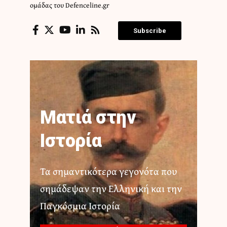
ομάδας του Defenceline.gr
Subscribe
Ματιά στην
Ιστορία
Τα σημαντικότερα γεγονότα που
σημάδεψαν την Ελληνική και την
Παγκόσμια Ιστορία