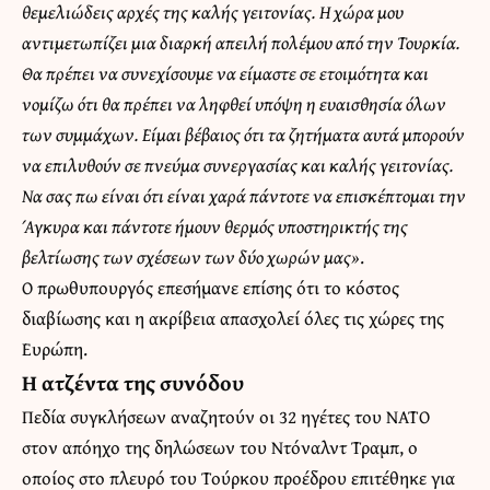
θεμελιώδεις αρχές της καλής γειτονίας. Η χώρα μου
αντιμετωπίζει μια διαρκή απειλή πολέμου από την Τουρκία.
Θα πρέπει να συνεχίσουμε να είμαστε σε ετοιμότητα και
νομίζω ότι θα πρέπει να ληφθεί υπόψη η ευαισθησία όλων
των συμμάχων. Είμαι βέβαιος ότι τα ζητήματα αυτά μπορούν
να επιλυθούν σε πνεύμα συνεργασίας και καλής γειτονίας.
Να σας πω είναι ότι είναι χαρά πάντοτε να επισκέπτομαι την
Άγκυρα και πάντοτε ήμουν θερμός υποστηρικτής της
βελτίωσης των σχέσεων των δύο χωρών μας»
.
Ο πρωθυπουργός επεσήμανε επίσης ότι το κόστος
διαβίωσης και η ακρίβεια απασχολεί όλες τις χώρες της
Ευρώπη.
Η ατζέντα της συνόδου
Πεδία συγκλήσεων αναζητούν οι 32 ηγέτες του ΝΑΤΟ
στον απόηχο της δηλώσεων του Ντόναλντ Τραμπ, ο
οποίος στο πλευρό του Τούρκου προέδρου επιτέθηκε για