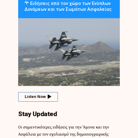
Ειδήσεις από τον χώρο των Ενόπλων
Δυνάμεων και των Σωμάτων Ασφαλείας
Listen Now
Stay Updated
Οι σημαντικότερες ειδήσεις για την Άμυνα και την
Ασφάλεια με τον σχολιασμό της δημοσιογραφικής