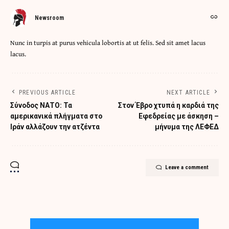
Newsroom
Nunc in turpis at purus vehicula lobortis at ut felis. Sed sit amet lacus
lacus.
PREVIOUS ARTICLE
NEXT ARTICLE
Σύνοδος ΝΑΤΟ: Τα
Στον Έβρο χτυπά η καρδιά της
αμερικανικά πλήγματα στο
Εφεδρείας με άσκηση –
Ιράν αλλάζουν την ατζέντα
μήνυμα της ΛΕΦΕΔ
Leave a comment