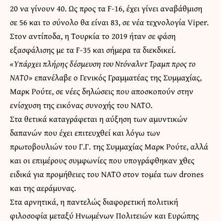
20 να γίνουν 40. Ως προς τα F-16, έχει γίνει αναβάθμιση
σε 56 και το σύνολο θα είναι 83, σε νέα τεχνολογία Viper.
Στον αντίποδα, η Τουρκία το 2019 ήταν σε φάση
εξασφάλισης με τα F-35 και σήμερα τα διεκδικεί.
«Υπάρχει πλήρης δέσμευση του Ντόναλντ Τραμπ προς το
ΝΑΤΟ»
επανέλαβε ο Γενικός Γραμματέας της Συμμαχίας,
Μαρκ Ρούτε, σε νέες δηλώσεις που αποσκοπούν στην
ενίσχυση της εικόνας συνοχής του ΝΑΤΟ.
Στα θετικά καταγράφεται η αύξηση των αμυντικών
δαπανών που έχει επιτευχθεί και λόγω των
πρωτοβουλιών του Γ.Γ. της Συμμαχίας Μαρκ Ρούτε, αλλά
και οι επιμέρους συμφωνίες που υπογράφθηκαν χθες
ειδικά για προμήθειες του ΝΑΤΟ στον τομέα των drones
και της αεράμυνας.
Στα αρνητικά, η παντελώς διαφορετική πολιτική
φιλοσοφία μεταξύ Ηνωμένων Πολιτειών και Ευρώπης