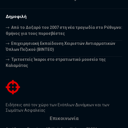
Δημοφιλή
Από το Δοξαρό του 2007 στη νέα τραγωδία στο Ρέθυμνο:
Θρήνος για τους πυροσβέστες
Επιχειρησιακή Εκπαίδευση Χειριστών Αντιαρματικών
Όπλων Πεζικού (ΒΙΝΤΕΟ)
Τριτοετείς Ίκαροι στο στρατιωτικό μουσείο της
Καλαμάτας
Ειδήσεις από τον χώρο των Ενόπλων Δυνάμεων και των
Σωμάτων Ασφαλείας
Επικοινωνία