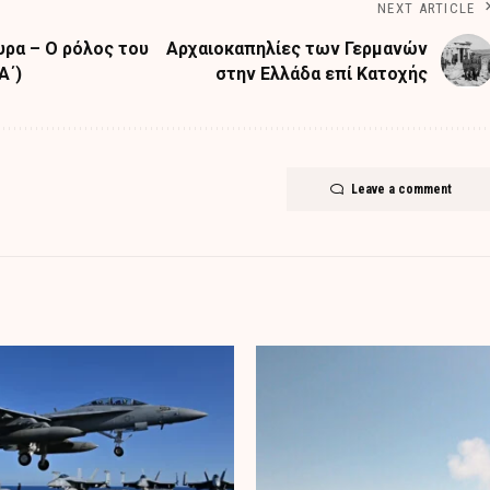
NEXT ARTICLE
υρα – Ο ρόλος του
Αρχαιοκαπηλίες των Γερμανών
Α΄)
στην Ελλάδα επί Κατοχής
Leave a comment