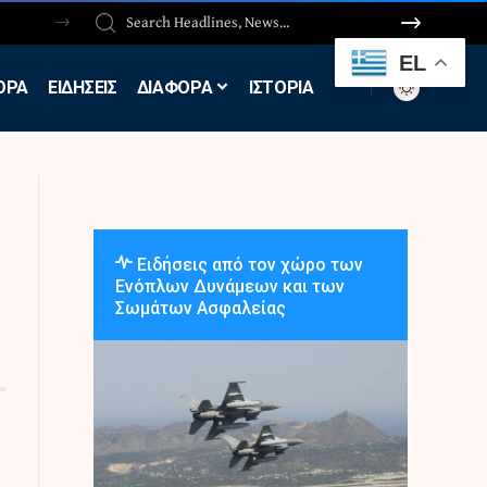
EL
ΟΡΑ
ΕΙΔΗΣΕΙΣ
ΔΙΑΦΟΡΑ
ΙΣΤΟΡΙΑ
Ειδήσεις από τον χώρο των
Ενόπλων Δυνάμεων και των
Σωμάτων Ασφαλείας