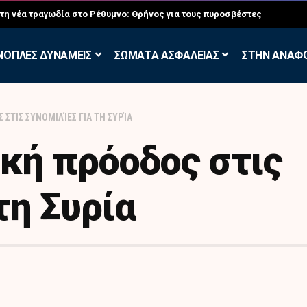
σκηση των Εθελοντών Εφέδρων στον Έβρο
ΝΟΠΛΕΣ ΔΥΝΑΜΕΙΣ
ΣΩΜΑΤΑ ΑΣΦΑΛΕΙΑΣ
ΣΤΗΝ ΑΝΑΦ
 ΣΤΙΣ ΣΥΝΟΜΙΛΊΕΣ ΓΙΑ ΤΗ ΣΥΡΊΑ
ική πρόοδος στις
τη Συρία