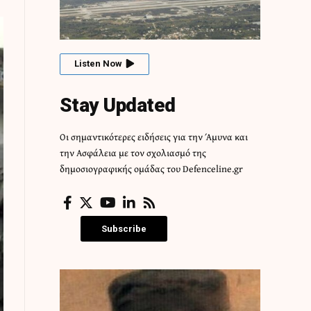
Listen Now
Stay Updated
Οι σημαντικότερες ειδήσεις για την Άμυνα και
την Ασφάλεια με τον σχολιασμό της
δημοσιογραφικής ομάδας του Defenceline.gr
Subscribe