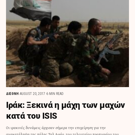
ΔΙΕΘΝΗ
AUGUST 20, 2017
6 MIN READ
Ιράκ: Ξεκινά η μάχη των μαχών
κατά του ISIS
Οι ιρακινές δυνάμεις άρχισαν σήμερα την επιχείρηση για την
ανακατάληψη της πόλης Ταλ Αφάρ, του τελευταίου προπυργίου του