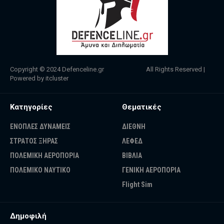
Copyright © 2024
Defenceline.gr
All Rights Reserved |
Powered by
itcluster
Κατηγορίες
Θεματικές
ΕΝΟΠΛΕΣ ΔΥΝΑΜΕΙΣ
ΔΙΕΘΝΗ
ΣΤΡΑΤΟΣ ΞΗΡΑΣ
ΛΕΦΕΔ
ΠΟΛΕΜΙΚΗ ΑΕΡΟΠΟΡΙΑ
ΒΙΒΛΙΑ
ΠΟΛΕΜΙΚΟ ΝΑΥΤΙΚΟ
ΓΕΝΙΚΗ ΑΕΡΟΠΟΡΙΑ
Flight Sim
Δημοφιλή