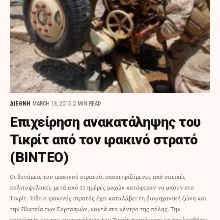
ΔΙΕΘΝΗ
MARCH 13, 2015
2 MIN READ
Επιχείρηση ανακατάληψης του
Τικρίτ από τον ιρακινό στρατό
(ΒΙΝΤΕΟ)
Οι δυνάμεις του ιρακινού στρατού, υποστηριζόμενες από σιιτικές
πολιτοφυλακές μετά από 11 ημέρες μαχών κατάφεραν να μπουν στο
Τικρίτ. Ήδη ο ιρακινός στρατός έχει καταλάβει τη βιομηχανική ζώνη και
την Πλατεία των Εορτασμών, κοντά στο κέντρο της πόλης. Την
επιχείρηση για την ανακατάληψη του Τικρίτ αναμένεται να ακολουθήσει