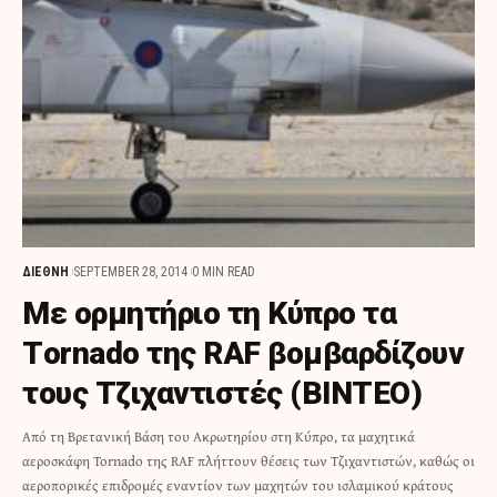
ΔΙΕΘΝΗ
SEPTEMBER 28, 2014
0 MIN READ
Με ορμητήριο τη Κύπρο τα
Τornado της RAF βομβαρδίζουν
τους Τζιχαντιστές (ΒΙΝΤΕΟ)
Από τη Βρετανική Βάση του Ακρωτηρίου στη Κύπρο, τα μαχητικά
αεροσκάφη Tornado της RAF πλήττουν θέσεις των Τζιχαντιστών, καθώς οι
αεροπορικές επιδρομές εναντίον των μαχητών του ισλαμικού κράτους