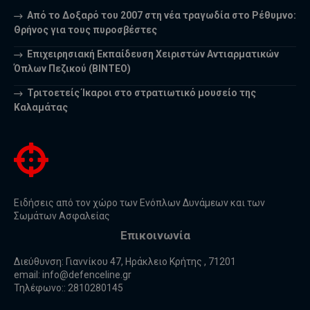
Από το Δοξαρό του 2007 στη νέα τραγωδία στο Ρέθυμνο:
Θρήνος για τους πυροσβέστες
Επιχειρησιακή Εκπαίδευση Χειριστών Αντιαρματικών
Όπλων Πεζικού (ΒΙΝΤΕΟ)
Τριτοετείς Ίκαροι στο στρατιωτικό μουσείο της
Καλαμάτας
Ειδήσεις από τον χώρο των Ενόπλων Δυνάμεων και των
Σωμάτων Ασφαλείας
Επικοινωνία
Διεύθυνση: Γιαννίκου 47, Ηράκλειο Κρήτης , 71201
email:
info@defenceline.gr
Τηλέφωνο:: 2810280145