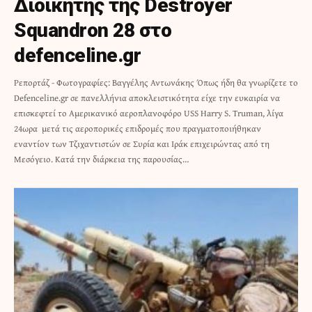
Διοικητής της Destroyer
Squandron 28 στο
defenceline.gr
Ρεπορτάζ - Φωτογραφίες: Βαγγέλης Αντωνάκης Όπως ήδη θα γνωρίζετε το
Defenceline.gr σε πανελλήνια αποκλειστικότητα είχε την ευκαιρία να
επισκεφτεί το Αμερικανικό αεροπλανοφόρο USS Harry S. Truman, λίγα
24ωρα μετά τις αεροπορικές επιδρομές που πραγματοποιήθηκαν
εναντίον των Τζιχαντιστών σε Συρία και Ιράκ επιχειρώντας από τη
Μεσόγειο. Κατά την διάρκεια της παρουσίας…