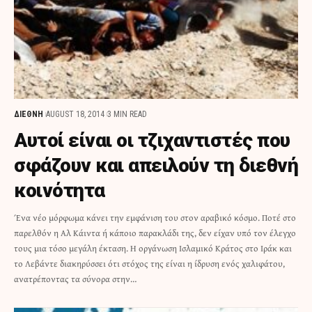
ΔΙΕΘΝΗ
AUGUST 18, 2014
3 MIN READ
Αυτοί είναι οι τζιχαντιστές που
σφάζουν και απειλούν τη διεθνή
κοινότητα
Ένα νέο μόρφωμα κάνει την εμφάνιση του στον αραβικό κόσμο. Ποτέ στο
παρελθόν η Αλ Κάιντα ή κάποιο παρακλάδι της, δεν είχαν υπό τον έλεγχο
τους μια τόσο μεγάλη έκταση. Η οργάνωση Ισλαμικό Κράτος στο Ιράκ και
το Λεβάντε διακηρύσσει ότι στόχος της είναι η ίδρυση ενός χαλιφάτου,
ανατρέποντας τα σύνορα στην…