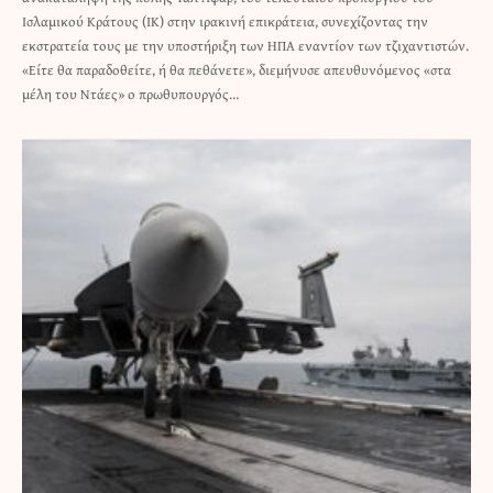
Ισλαμικού Κράτους (ΙΚ) στην ιρακινή επικράτεια, συνεχίζοντας την
εκστρατεία τους με την υποστήριξη των ΗΠΑ εναντίον των τζιχαντιστών.
«Είτε θα παραδοθείτε, ή θα πεθάνετε», διεμήνυσε απευθυνόμενος «στα
μέλη του Ντάες» ο πρωθυπουργός…