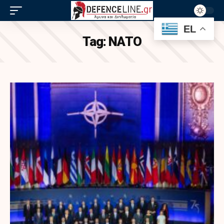
EL
Tag:
ΝΑΤΟ