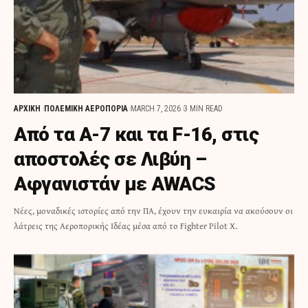
ΑΡΧΙΚΗ
ΠΟΛΕΜΙΚΗ ΑΕΡΟΠΟΡΙΑ
MARCH 7, 2026
3 MIN READ
Από τα Α-7 και τα F-16, στις
αποστολές σε Λιβύη –
Αφγανιστάν με AWACS
Νέες, μοναδικές ιστορίες από την ΠΑ, έχουν την ευκαιρία να ακούσουν οι
λάτρεις της Αεροπορικής Ιδέας μέσα από το Fighter Pilot X.