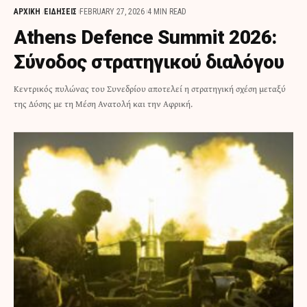
ΑΡΧΙΚΗ
ΕΙΔΗΣΕΙΣ
FEBRUARY 27, 2026
4 MIN READ
Athens Defence Summit 2026:
Σύνοδος στρατηγικού διαλόγου
Κεντρικός πυλώνας του Συνεδρίου αποτελεί η στρατηγική σχέση μεταξύ
της Δύσης με τη Μέση Ανατολή και την Αφρική.