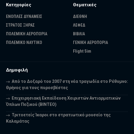
Κατηγορίες
Θεματικές
ΕΝΟΠΛΕΣ ΔΥΝΑΜΕΙΣ
ΔΙΕΘΝΗ
ΣΤΡΑΤΟΣ ΞΗΡΑΣ
ΛΕΦΕΔ
ΠΟΛΕΜΙΚΗ ΑΕΡΟΠΟΡΙΑ
ΒΙΒΛΙΑ
ΠΟΛΕΜΙΚΟ ΝΑΥΤΙΚΟ
ΓΕΝΙΚΗ ΑΕΡΟΠΟΡΙΑ
Flight Sim
Δημοφιλή
Από το Δοξαρό του 2007 στη νέα τραγωδία στο Ρέθυμνο:
Θρήνος για τους πυροσβέστες
Επιχειρησιακή Εκπαίδευση Χειριστών Αντιαρματικών
Όπλων Πεζικού (ΒΙΝΤΕΟ)
Τριτοετείς Ίκαροι στο στρατιωτικό μουσείο της
Καλαμάτας