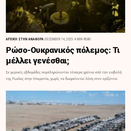
ΑΡΧΙΚΗ
ΣΤΗΝ ΑΝΑΦΟΡΑ
DECEMBER 14, 2025
4 MIN READ
Ρώσο-Ουκρανικός πόλεμος: Τι
μέλλει γενέσθαι;
Σε μερικές εβδομάδες συμπληρώνονται τέσσερα χρόνια από την εισβολή
της Ρωσίας στην Ουκρανία, χωρίς να διαφαίνεται λύση στον ορίζοντα.