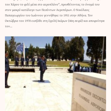
του Χάρου το φιλί μέσα στο αεροπλάνο", προσθέτοντας το όνομά του
στον μακρύ κατάλογο των Πεσόντων Αεροπόρων. Ο Νικόλαος
Παπαγεωργίου του Ιωάννου γεννήθηκε το 1951 στην Αθήνα. Τον
Οκτώβριο του 1970 εισήλθε στη Σχολή Ικάρων (46η σειρά) και αποφοίτησε
τον…