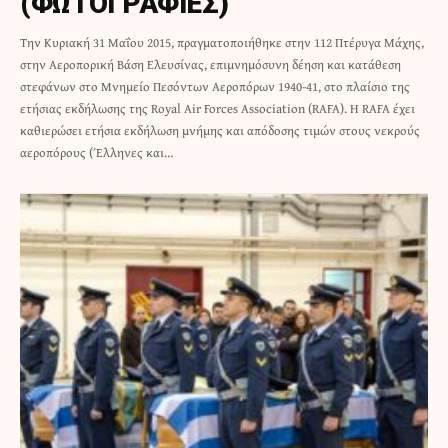
(ΦΩΤΟΓΡΑΦΙΕΣ)
Την Κυριακή 31 Μαΐου 2015, πραγματοποιήθηκε στην 112 Πτέρυγα Μάχης,
στην Αεροπορική Βάση Ελευσίνας, επιμνημόσυνη δέηση και κατάθεση
στεφάνων στο Μνημείο Πεσόντων Αεροπόρων 1940-41, στο πλαίσιο της
ετήσιας εκδήλωσης της Royal Air Forces Association (RAFA). Η RAFA έχει
καθιερώσει ετήσια εκδήλωση μνήμης και απόδοσης τιμών στους νεκρούς
αεροπόρους (Έλληνες και…