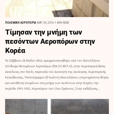
ΠΟΛΕΜΙΚΗ ΑΕΡΟΠΟΡΙΑ
MAY 30, 2016
1 MIN READ
Τίμησαν την μνήμη των
πεσόντων Αεροπόρων στην
Κορέα
Το Σάββατο 28 Μαΐου 2016, πραγματοποιήθηκε από τον Πανελλήνιο
Σύνδεσμο Βετεράνων Αεροπόρων (ΠΑ.ΣΥ.ΒΕΤ.Α), στην Αεροπορική Βάση
Δεκέλειας στο Τατόι, παρουσία του Διοικητή της Διοίκησης Αεροπορικής
Εκπαίδευσης, Υποπτέραρχου (Ι) Ιωάννη Μανωλάκου, επιμνημόσυνη δέηση
και κατάθεση στεφάνων στη μνήμη των πεσόντων στην Κορέα, την
περίοδο 1951-1952, Αεροπόρων του 13ου Σμήνους. Στην εκδήλωση…