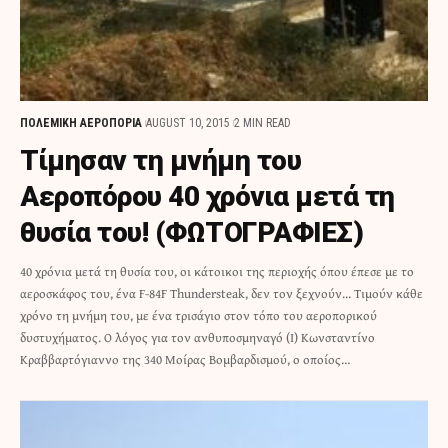
ΠΟΛΕΜΙΚΗ ΑΕΡΟΠΟΡΙΑ
AUGUST 10, 2015
2 MIN READ
Τίμησαν τη μνήμη του
Αεροπόρου 40 χρόνια μετά τη
θυσία του! (ΦΩΤΟΓΡΑΦΙΕΣ)
40 χρόνια μετά τη θυσία του, οι κάτοικοι της περιοχής όπου έπεσε με το
αεροσκάφος του, ένα F-84F Thundersteak, δεν τον ξεχνούν... Τιμούν κάθε
χρόνο τη μνήμη του, με ένα τρισάγιο στον τόπο του αεροπορικού
δυστυχήματος. Ο λόγος για τον ανθυποσμηναγό (Ι) Κωνσταντίνο
Κραββαρτόγιαννο της 340 Μοίρας Βομβαρδισμού, ο οποίος…