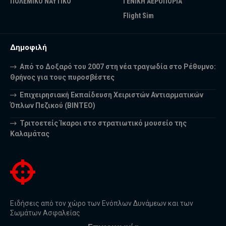
ΠΟΛΕΜΙΚΟ ΝΑΥΤΙΚΟ
ΓΕΝΙΚΗ ΑΕΡΟΠΟΡΙΑ
Flight Sim
Δημοφιλή
Από το Δοξαρό του 2007 στη νέα τραγωδία στο Ρέθυμνο:
Θρήνος για τους πυροσβέστες
Επιχειρησιακή Εκπαίδευση Χειριστών Αντιαρματικών
Όπλων Πεζικού (ΒΙΝΤΕΟ)
Τριτοετείς Ίκαροι στο στρατιωτικό μουσείο της
Καλαμάτας
Ειδήσεις από τον χώρο των Ενόπλων Δυνάμεων και των
Σωμάτων Ασφαλείας