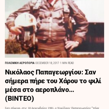
ΠΟΛΕΜΙΚΗ ΑΕΡΟΠΟΡΙΑ
DECEMBER 18, 2017
1 MIN READ
Νικόλαος Παπαγεωργίου: Σαν
σήμερα πήρε του Χάρου το φιλί
μέσα στο αεροπλάνο…
(ΒΙΝΤΕΟ)
Σαν σήμερα, στις 18 Δεκεμβρίου 1981, ο Νικόλαος Παπαγεωργίου "πήρε