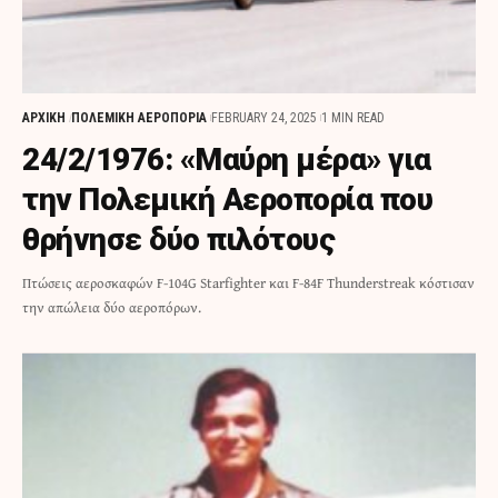
ΑΡΧΙΚΗ
ΠΟΛΕΜΙΚΗ ΑΕΡΟΠΟΡΙΑ
FEBRUARY 24, 2025
1 MIN READ
24/2/1976: «Μαύρη μέρα» για
την Πολεμική Αεροπορία που
θρήνησε δύο πιλότους
Πτώσεις αεροσκαφών F-104G Starfighter και F-84F Thunderstreak κόστισαν
την απώλεια δύο αεροπόρων.