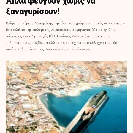
Απλά φεύγουν χωρίς να
ξαναγυρίσουν!
Γράφει ο Γιώργος Λαμπράκης Την ώρα που γράφονται αυτές οι γραμμές, οι
δύο πιλότοι της Πολεμικής Αεροπορίας, ο Σμηναγός (Ι) Παναγιώτης
Λάσκαρης και ο Σμηναγός (Ι) Αθανάσιος Ζάγκας ξεκινούν για το
τελευταίο τους ταξίδι... Η Ελληνική Γη δέχεται στα σπλάχνα της δύο
-ακόμα- άξια τέκνα της. Δυο παλικάρια που έπεσαν…