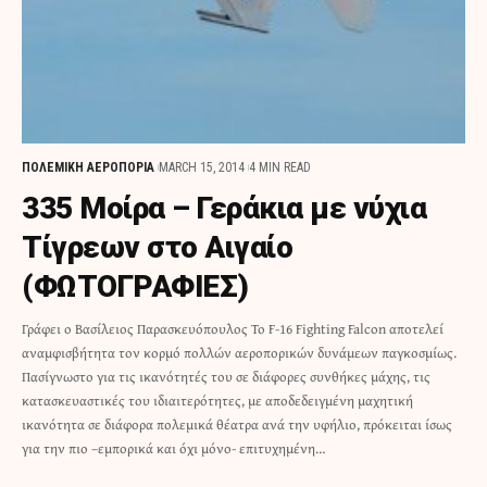
ΠΟΛΕΜΙΚΗ ΑΕΡΟΠΟΡΙΑ
MARCH 15, 2014
4 MIN READ
335 Μοίρα – Γεράκια με νύχια
Τίγρεων στο Αιγαίο
(ΦΩΤΟΓΡΑΦΙΕΣ)
Γράφει ο Βασίλειος Παρασκευόπουλος Το F-16 Fighting Falcon αποτελεί
αναμφισβήτητα τον κορμό πολλών αεροπορικών δυνάμεων παγκοσμίως.
Πασίγνωστο για τις ικανότητές του σε διάφορες συνθήκες μάχης, τις
κατασκευαστικές του ιδιαιτερότητες, με αποδεδειγμένη μαχητική
ικανότητα σε διάφορα πολεμικά θέατρα ανά την υφήλιο, πρόκειται ίσως
για την πιο –εμπορικά και όχι μόνο- επιτυχημένη…