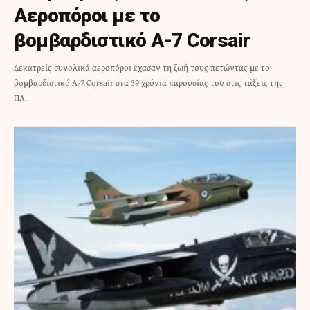
Αεροπόροι με το
βομβαρδιστικό A-7 Corsair
Δεκατρείς συνολικά αεροπόροι έχασαν τη ζωή τους πετώντας με το
βομβαρδιστικό Α-7 Corsair στα 39 χρόνια παρουσίας του στις τάξεις της
ΠΑ.