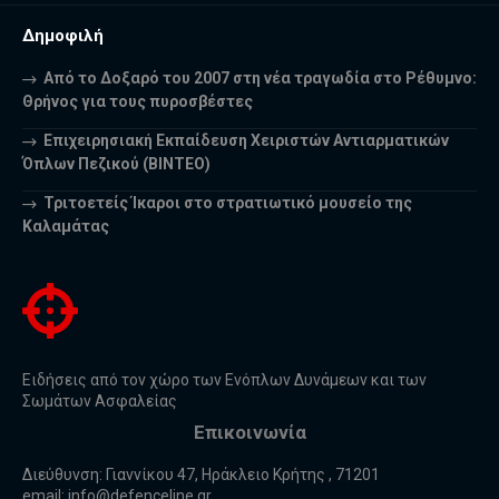
Δημοφιλή
Από το Δοξαρό του 2007 στη νέα τραγωδία στο Ρέθυμνο:
Θρήνος για τους πυροσβέστες
Επιχειρησιακή Εκπαίδευση Χειριστών Αντιαρματικών
Όπλων Πεζικού (ΒΙΝΤΕΟ)
Τριτοετείς Ίκαροι στο στρατιωτικό μουσείο της
Καλαμάτας
Ειδήσεις από τον χώρο των Ενόπλων Δυνάμεων και των
Σωμάτων Ασφαλείας
Επικοινωνία
Διεύθυνση: Γιαννίκου 47, Ηράκλειο Κρήτης , 71201
email:
info@defenceline.gr