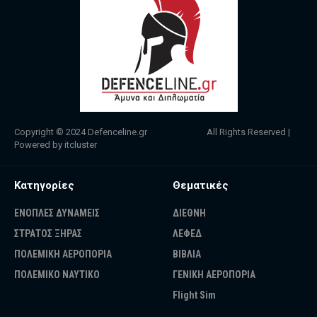
Copyright © 2024
Defenceline.gr
All Rights Reserved |
Powered by
itcluster
Κατηγορίες
Θεματικές
ΕΝΟΠΛΕΣ ΔΥΝΑΜΕΙΣ
ΔΙΕΘΝΗ
ΣΤΡΑΤΟΣ ΞΗΡΑΣ
ΛΕΦΕΔ
ΠΟΛΕΜΙΚΗ ΑΕΡΟΠΟΡΙΑ
ΒΙΒΛΙΑ
ΠΟΛΕΜΙΚΟ ΝΑΥΤΙΚΟ
ΓΕΝΙΚΗ ΑΕΡΟΠΟΡΙΑ
Flight Sim