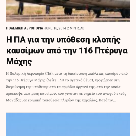
ΠΟΛΕΜΙΚΗ ΑΕΡΟΠΟΡΙΑ
JUNE 16, 2014
2 MIN READ
Η ΠΑ για την υπόθεση κλοπής
καυσίμων από την 116 Πτέρυγα
Μάχης
Η Πολεμική Αεροπορία (ΠΑ), μετά τη διαπίστωση απώλειας καυσίμου από
την 116 Πτέρυγα Μάχης (Δείτε ΕΔΩ το σχετικό θέμα), προχώρησε στη
διερεύνηση της υπόθεσης από τα αρμόδια όργανά της, από την οποία
προέκυψε αφαίρεση καυσίμου, που γινόταν σε σημείο του αγωγού εκτός
Μονάδας, σε ερημική τοποθεσία πλησίον της παραλίας. Κατόπιν…