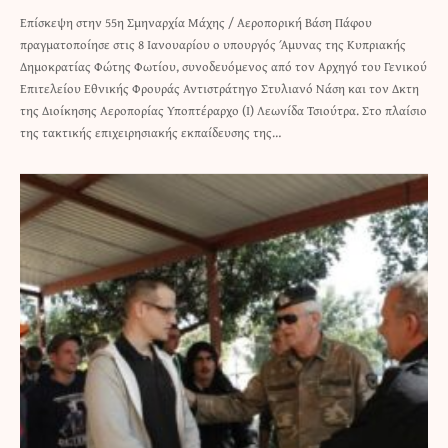
Επίσκεψη στην 55η Σμηναρχία Μάχης / Αεροπορική Βάση Πάφου
πραγματοποίησε στις 8 Ιανουαρίου ο υπουργός Άμυνας της Κυπριακής
Δημοκρατίας Φώτης Φωτίου, συνοδευόμενος από τον Αρχηγό του Γενικού
Επιτελείου Εθνικής Φρουράς Αντιστράτηγο Στυλιανό Νάση και τον Δκτη
της Διοίκησης Αεροπορίας Υποπτέραρχο (Ι) Λεωνίδα Τσιούτρα. Στο πλαίσιο
της τακτικής επιχειρησιακής εκπαίδευσης της…