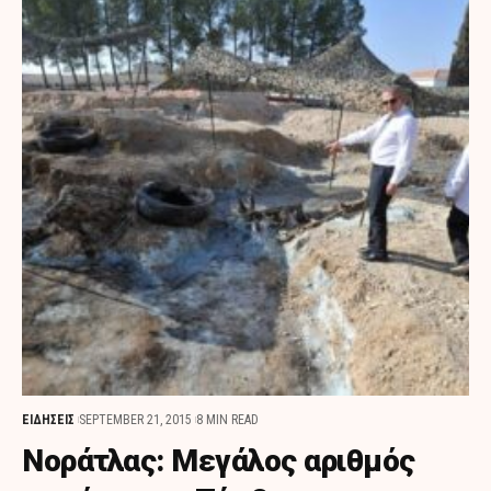
ΕΙΔΗΣΕΙΣ
SEPTEMBER 21, 2015
8 MIN READ
Νοράτλας: Μεγάλος αριθμός