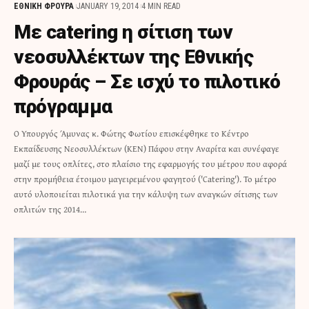
ΕΘΝΙΚΗ ΦΡΟΥΡΑ
JANUARY 19, 2014
4 MIN READ
Με catering η σίτιση των
νεοσυλλέκτων της Εθνικής
Φρουράς – Σε ισχύ το πιλοτικό
πρόγραμμα
Ο Υπουργός Άμυνας κ. Φώτης Φωτίου επισκέφθηκε το Κέντρο
Εκπαίδευσης Νεοσυλλέκτων (ΚΕΝ) Πάφου στην Αναρίτα και συνέφαγε
μαζί με τους οπλίτες, στο πλαίσιο της εφαρμογής του μέτρου που αφορά
στην προμήθεια έτοιμου μαγειρεμένου φαγητού ('Catering'). Το μέτρο
αυτό υλοποιείται πιλοτικά για την κάλυψη των αναγκών σίτισης των
οπλιτών της 2014…