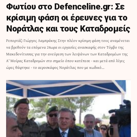
Φωτίου στο Defenceline.gr: Σε
κρίσιμη φάση οι έρευνες για το
Νοράτλας και τους Καταδρομείς
Ρεπορτάζ: Γιώργος Λαμπράκης Στην πλέον κρίσιμη φάση τους αναμένεται
να βρεθούν τα επόμενα 24ωρα οι εργασίες ανασκαφής στον Τύμβο της
Μακεδονίτισσας για την ανεύρεση των λειψάνων των Καταδρομέων της
Α' Μοίρας Καταδρομών στο σημείο όπου κατέπεσε - και μετά από λίγες
ώρες θάφτηκε - το αεροσκάφος Νοράτλας που με κωδικό…