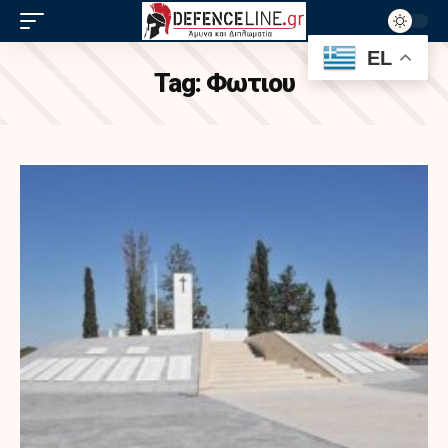
EL
Tag:
Φωτιου