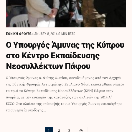
ΕΘΝΙΚΗ ΦΡΟΥΡΑ
JANUARY 8, 2014
2 MIN READ
Ο Υπουργός Άμυνας της Κύπρου
στο Κέντρο Εκπαίδευσης
Νεοσυλλέκτων Πάφου
Ο Υπουργός Άμυνας κ. Φώτης Φωτίου, συνοδευόμενος από τον Αρχηγό
της Εθνικής Φρουράς Αντιστράτηγο Στυλιανό Νάση, επισκέφθηκε σήμερα
το πρωί το Κέντρο Εκπαίδευσης Νεοσυλλέκτων (ΚΕΝ) Πάφου στην
Αναρίτα, με την ευκαιρία της κατάταξης των οπλιτών της 2014 Α'
ΕΣΣΟ. Στο πλαίσιο της επίσκεψής του, ο Υπουργός Άμυνας επισκέφθηκε
τα συνεργεία υποδοχής…
1
2
3