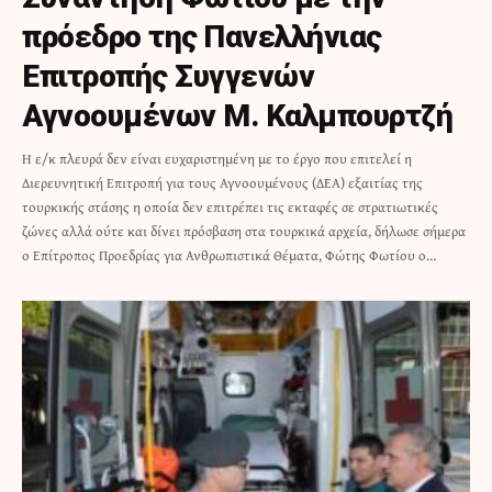
πρόεδρο της Πανελλήνιας
Επιτροπής Συγγενών
Αγνοουμένων Μ. Καλμπουρτζή
Η ε/κ πλευρά δεν είναι ευχαριστημένη με το έργο που επιτελεί η
Διερευνητική Επιτροπή για τους Αγνοουμένους (ΔΕΑ) εξαιτίας της
τουρκικής στάσης η οποία δεν επιτρέπει τις εκταφές σε στρατιωτικές
ζώνες αλλά ούτε και δίνει πρόσβαση στα τουρκικά αρχεία, δήλωσε σήμερα
ο Επίτροπος Προεδρίας για Ανθρωπιστικά Θέματα, Φώτης Φωτίου ο…