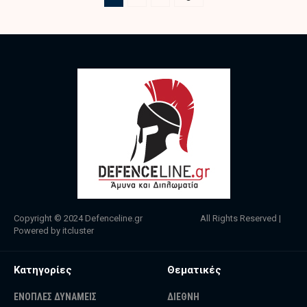
Copyright © 2024
Defenceline.gr
All Rights Reserved |
Powered by
itcluster
Κατηγορίες
Θεματικές
ΕΝΟΠΛΕΣ ΔΥΝΑΜΕΙΣ
ΔΙΕΘΝΗ