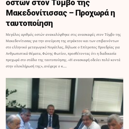
οστών στον Τύμβο της
Μακεδονίτισσας – Προχωρά η
ταυτοποίηση
Μεγάλος αριθμός οστών ανακαλύφθηκε στις ανασκαφές στον Τύμβο της
Μακεδονίτισσας για την ανεύρεση της ατράκτου και των επιβαινόντων
στο ελληνικό μεταγωγικό Νοράτλας, δήλωσε ο Επίτροπος Προεδρίας για
Ανθρωπιστικά Θέματα, Φώτης Φωτίου, προσθέτοντας ότι η διαδικασία
προχωρά στο στάδιο της ταυτοποίησης. «Η ανασκαφή οδεύει πολύ κοντά
στην ολοκλήρωσή της», ανέφερε ο κ.…